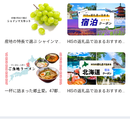
産地の特長で選ぶ シャインマス
HISの返礼品で泊まるおすすめ
カット
宿泊クーポン
一杯に詰まった郷土愛。47都道
HISの返礼品で泊まるおすすめ
府県「ご当地ラーメン」
『北海道』宿泊クーポン