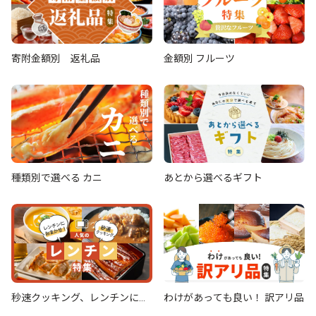
寄附金額別 返礼品
金額別 フルーツ
種類別で選べる カニ
あとから選べるギフト
秒速クッキング、レンチンにお
わけがあっても良い！ 訳アリ品
まかせ！ 人気のレンチン