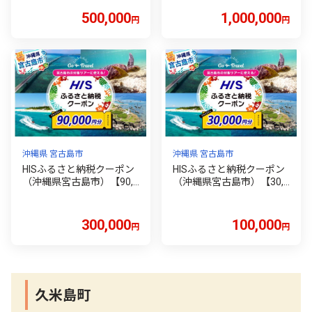
500,000
1,000,000
円
円
沖縄県 宮古島市
沖縄県 宮古島市
HISふるさと納税クーポン
HISふるさと納税クーポン
（沖縄県宮古島市）【90,0
（沖縄県宮古島市）【30,0
00円分】
00円分】
300,000
100,000
円
円
久米島町