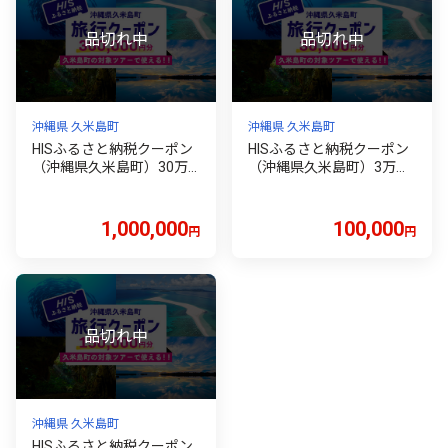
沖縄県 久米島町
沖縄県 久米島町
HISふるさと納税クーポン
HISふるさと納税クーポン
（沖縄県久米島町）30万
（沖縄県久米島町）3万円
円分 観光 宿泊 宿泊券 トラ
分 観光 宿泊 宿泊券 トラベ
ベル 旅行 クーポン リゾー
ル 旅行 クーポン リゾート
ト ホテル ファミリー ペア
ホテル ファミリー ペア ダ
1,000,000
100,000
円
円
ダイビング 沖縄 ビーチ 離
イビング 沖縄 ビーチ 離島
島 イーフビーチ はての浜
イーフビーチ はての浜 ウ
ウミガメ ホタル 釣り シュ
ミガメ ホタル 釣り シュノ
ノーケル
ーケル
沖縄県 久米島町
HISふるさと納税クーポン