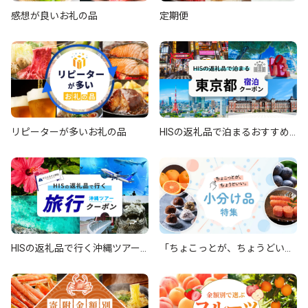
感想が良いお礼の品
定期便
リピーターが多いお礼の品
HISの返礼品で泊まるおすすめ
『東京都』宿泊クーポン
HISの返礼品で行く沖縄ツアー
「ちょこっとが、ちょうどい
旅行クーポン
い。」 小分け品