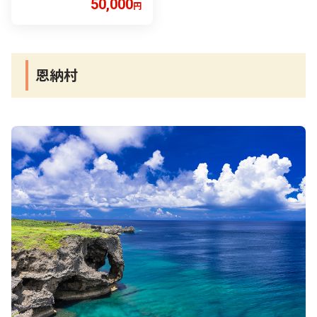
50,000
円
恩納村