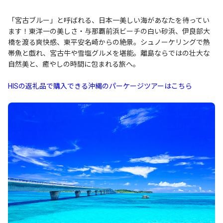
「宮古ブルー」と呼ばれる、日本一美しい海があなたを待ってい
ます！東洋一の美しさ・与那覇前浜ビーチの白い砂浜、伊良部大
橋を渡る爽快感、東平安名崎からの絶景。シュノーケリングで熱
帯魚と戯れ、宮古牛や雪塩グルメを堪能。離島ならではの壮大な
自然美と、癒やしの時間に包まれる旅へ。
HISの返礼品で購入できる沖縄のパーケージツアーはこちら