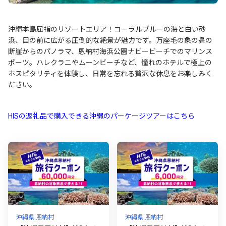
沖縄本島屈指のリゾートエリア！コーラルブルーの海と白い砂
浜、目の前に広がる圧倒的な絶景が魅力です。万座毛の象の鼻の
断崖からのパノラマ、恩納村海浜公園ナビービーチでのマリンス
ポーツ。ハレクラニやムーンビーチなど、憧れのホテルで極上の
ホスピタリティを体験し、日常を忘れる贅沢な休息をお楽しみく
ださい。
HISの返礼品で購入できる沖縄のパーケージツアーはこちら
沖縄県 恩納村
沖縄県 恩納村