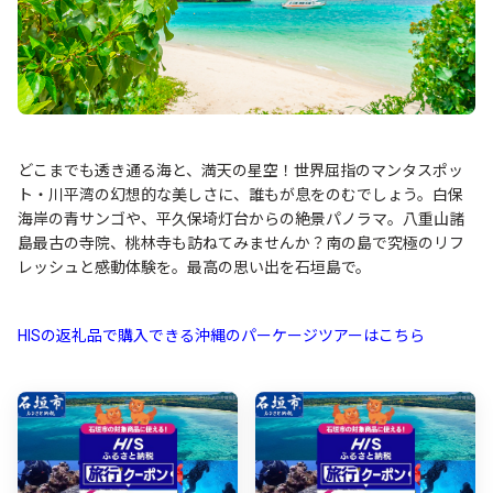
どこまでも透き通る海と、満天の星空！世界屈指のマンタスポッ
ト・川平湾の幻想的な美しさに、誰もが息をのむでしょう。白保
海岸の青サンゴや、平久保埼灯台からの絶景パノラマ。八重山諸
島最古の寺院、桃林寺も訪ねてみませんか？南の島で究極のリフ
レッシュと感動体験を。最高の思い出を石垣島で。
HISの返礼品で購入できる沖縄のパーケージツアーはこちら