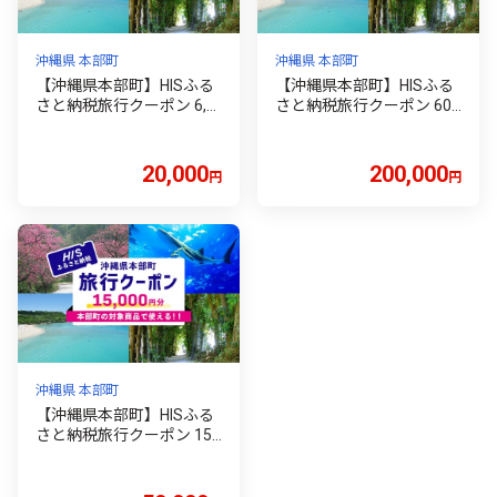
沖縄県 本部町
沖縄県 本部町
【沖縄県本部町】HISふる
【沖縄県本部町】HISふる
さと納税旅行クーポン 6,0
さと納税旅行クーポン 60,
00円分
000円分
20,000
200,000
円
円
沖縄県 本部町
【沖縄県本部町】HISふる
さと納税旅行クーポン 15,
000円分