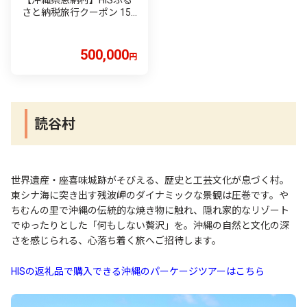
【沖縄県恩納村】HISふる
さと納税旅行クーポン 15
0,000円分
500,000
円
読谷村
世界遺産・座喜味城跡がそびえる、歴史と工芸文化が息づく村。
東シナ海に突き出す残波岬のダイナミックな景観は圧巻です。や
ちむんの里で沖縄の伝統的な焼き物に触れ、隠れ家的なリゾート
でゆったりとした「何もしない贅沢」を。沖縄の自然と文化の深
さを感じられる、心落ち着く旅へご招待します。
HISの返礼品で購入できる沖縄のパーケージツアーはこちら