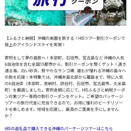
【ふるさと納税】沖縄の楽園を旅する！HISツアー割引クーポンで
極上のアイランドステイを実現！
寄附をして夢の島旅へ！本部町、石垣市、宮古島など 沖縄の人気
6自治体を含む全国15都市から、割引クーポンを賢くゲット！透き
通る海、白い砂浜、鮮やかなサンゴ礁…誰もが憧れる沖縄の島々へ
の旅を応援！本特集では、沖縄本島北部から離島まで、特に人気
の6自治体（本部町、恩納村、読谷村、石垣市、宮古島市、久米島
町）を厳選しました。寄附金額に応じて、HISふるさと納税クーポ
ン対象ツアー専用の割引クーポンをゲット。ご希望のパッケージ
ツアーの旅行代金に充当できるので、お得に憧れのビーチリゾー
トを楽しめます。地域を応援し、最高のご褒美を手にしません
か？
HISの返礼品で購入できる沖縄のパーケージツアーはこちら