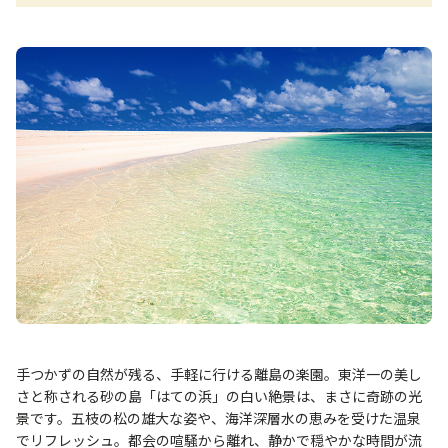
手つかずの自然が残る、手軽に行ける離島の楽園。東洋一の美し
さと称される砂の島「はての浜」の白い絶景は、まさに奇跡の光
景です。五枝の松の雄大な姿や、海洋深層水の恵みを受けた温泉
でリフレッシュ。都会の喧騒から離れ、静かで穏やかな時間が流