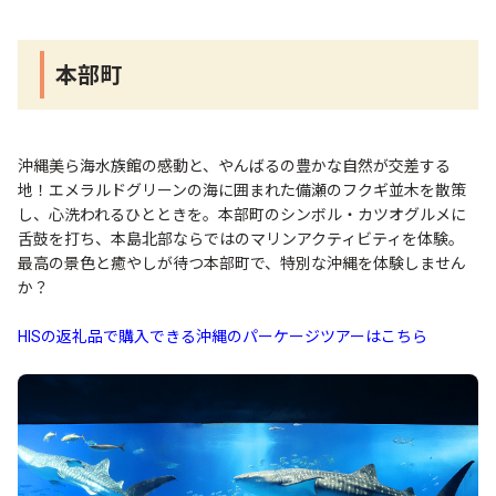
本部町
沖縄美ら海水族館の感動と、やんばるの豊かな自然が交差する
地！エメラルドグリーンの海に囲まれた備瀬のフクギ並木を散策
し、心洗われるひとときを。本部町のシンボル・カツオグルメに
舌鼓を打ち、本島北部ならではのマリンアクティビティを体験。
最高の景色と癒やしが待つ本部町で、特別な沖縄を体験しません
か？
HISの返礼品で購入できる沖縄のパーケージツアーはこちら