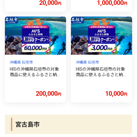
ツアー HIS クーポン 券 60
島 ツアー HIS クーポン 券
20,000
1,000,000
円
円
00 】HS-2
300000 】HS-6
沖縄県 石垣市
沖縄県 石垣市
HISの沖縄県石垣市の対象
HISの沖縄県石垣市の対象
商品に使えるふるさと納税
商品に使えるふるさと納税
クーポン券60,000円分【
クーポン券【3,000円分】
沖縄県石垣市 石垣市 石垣
【 沖縄県石垣市 石垣市 石
島 ツアー HIS クーポン 券
垣島 ツアー HIS クーポン
200,000
10,000
円
円
60000 】HS-5
券 クーポン券 3000 旅行
宿泊 観光 ツアー】HS-1
宮古島市