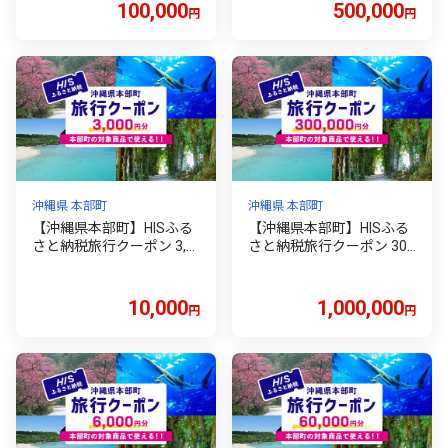
100,000
500,000
円
円
沖縄県 本部町
沖縄県 本部町
【沖縄県本部町】HISふる
【沖縄県本部町】HISふる
さと納税旅行クーポン 3,0
さと納税旅行クーポン 30
00円分
0,000円分
10,000
1,000,000
円
円