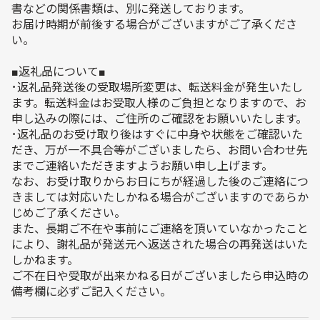
書などの関係書類は、別に発送しております。
お届け時期が前後する場合がございますがご了承くださ
い。
■返礼品について■
･返礼品発送後の受取場所変更は、転送料金が発生いたし
ます。転送料金はお受取人様のご負担となりますので、お
申し込みの際には、ご住所のご確認をお願いいたします。
･返礼品のお受け取り後はすぐに中身や状態をご確認いた
だき、万が一不具合等がございましたら、お問い合わせ先
までご連絡いただきますようお願い申し上げます。
なお、お受け取りからお日にちが経過した後のご連絡につ
きましては対応いたしかねる場合がございますのであらか
じめご了承ください。
また、長期ご不在や事前にご連絡を頂いていなかったこと
により、謝礼品が発送元へ返送された場合の再発送はいた
しかねます。
ご不在日や受取が出来かねる日がございましたら申込時の
備考欄に必ずご記入ください。