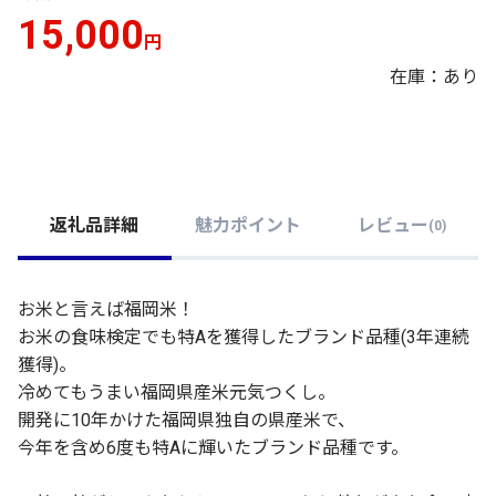
15,000
円
在庫：あり
返礼品詳細
魅力ポイント
レビュー
(
0
)
お米と言えば福岡米！
お米の食味検定でも特Aを獲得したブランド品種(3年連続
獲得)。
冷めてもうまい福岡県産米元気つくし。
開発に10年かけた福岡県独自の県産米で、
今年を含め6度も特Aに輝いたブランド品種です。