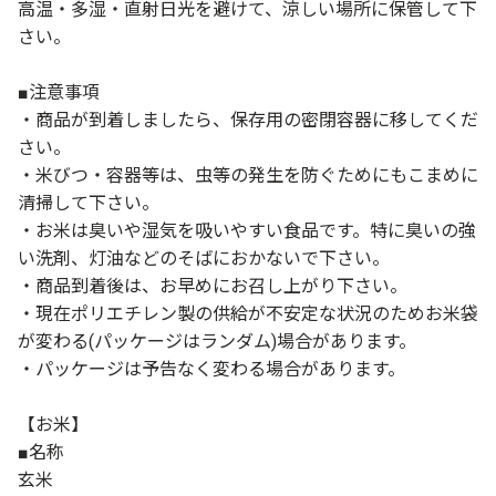
高温・多湿・直射日光を避けて、涼しい場所に保管して下
さい。
■注意事項
・商品が到着しましたら、保存用の密閉容器に移してくだ
さい。
・米びつ・容器等は、虫等の発生を防ぐためにもこまめに
清掃して下さい。
・お米は臭いや湿気を吸いやすい食品です。特に臭いの強
い洗剤、灯油などのそばにおかないで下さい。
・商品到着後は、お早めにお召し上がり下さい。
・現在ポリエチレン製の供給が不安定な状況のためお米袋
が変わる(パッケージはランダム)場合があります。
・パッケージは予告なく変わる場合があります。
【お米】
■名称
玄米