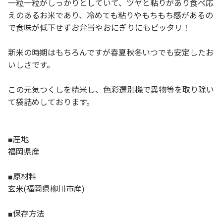
一粒一粒がしっかりとしていて、ツヤと粘りがあり食べ応
えのあるお米であり、冷めても粘りやもちもち感があるの
で食味が低下せずお弁当やおにぎりにもピッタリ！
新米の時期はもちろんですが春夏秋冬いつでも安定したお
いしさです。
この元気つくしを精米し、色彩選別機で異物等を取り除い
て袋詰めしております。
■産地
福岡県産
■原材料
玄米(福岡県柳川市産)
■保存方法