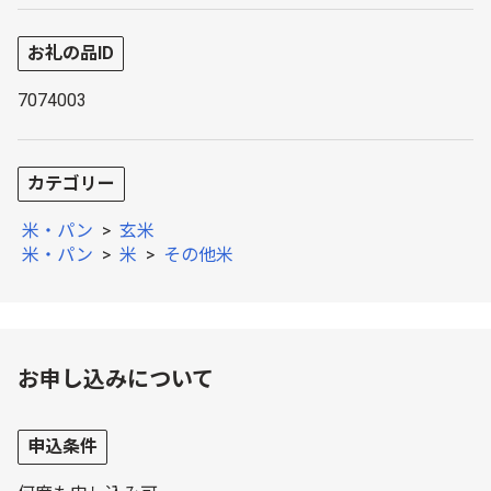
お礼の品ID
7074003
カテゴリー
米・パン
>
玄米
米・パン
>
米
>
その他米
お申し込みについて
申込条件