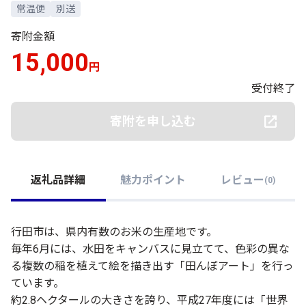
常温便
別送
寄附金額
15,000
円
受付終了
寄附を申し込む
返礼品詳細
魅力ポイント
レビュー
(
0
)
行田市は、県内有数のお米の生産地です。
毎年6月には、水田をキャンバスに見立てて、色彩の異な
る複数の稲を植えて絵を描き出す「田んぼアート」を行っ
ています。
約2.8ヘクタールの大きさを誇り、平成27年度には「世界