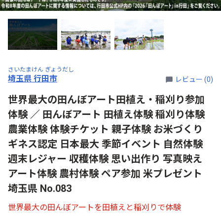
さいたまけん ぎょうだし
埼玉県 行田市
レビュー (0)
世界最大の田んぼアート田植え・稲刈り参加
体験 ／ 田んぼアート 田植え体験 稲刈り体験
農業体験 体験チケット 親子体験 お米づくり
ギネス認定 日本最大 季節イベント 自然体験
週末レジャー 収穫体験 思い出作り 写真映え
アート体験 農村体験 ペア参加 米プレゼント
埼玉県 No.083
世界最大の田んぼアートを田植えと稲刈りで体験