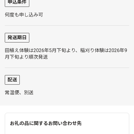
申込条件
何度も申し込み可
発送期日
田植え体験は2026年5月下旬より、稲刈り体験は2026年9
月下旬より順次発送
配送
常温便、別送
お礼の品に関するお問い合わせ先