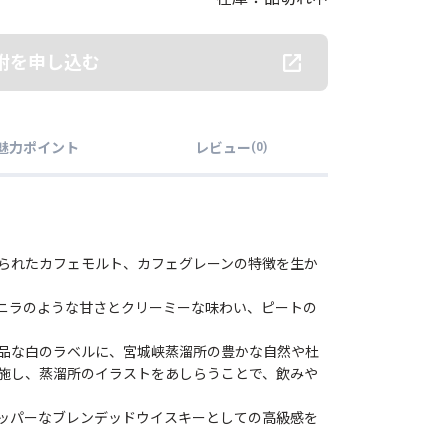
附を申し込む
魅力ポイント
レビュー
(
0
)
られたカフェモルト、カフェグレーンの特徴を生か
ニラのような甘さとクリーミーな味わい、ピートの
品な白のラベルに、宮城峡蒸溜所の豊かな自然や杜
施し、蒸溜所のイラストをあしらうことで、飲みや
ッパーなブレンデッドウイスキーとしての高級感を