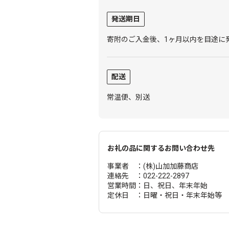
発送期日
寄附のご入金後、1ヶ月以内を目途に
配送
常温便、別送
お礼の品に関するお問い合わせ先
事業者 ：(株)山加加藤商店
連絡先 ：022-222-2897
営業時間：日、祝日、年末年始
定休日 ：日曜・祝日・年末年始等