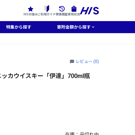
HISの強み
ご利用ガイド
検索履歴
寄附状況
特集から探す
寄附金額から探す
レビュー (0)
ッカウイスキー「伊達」700ml瓶
在庫：品切れ中