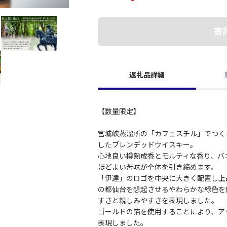
寄
返礼品詳細
【数量限定】
宮城峡蒸溜所の「カフェスチル」でつく
したブレンデッドウイスキー。
心地良い樽熟成香とモルティな香り、バ
ほどよい苦味が全体を引き締めます。
「伊達」のロゴを中央に大きく配置し上
の都仙台を想起させるやわらかな緑色を
すさと親しみやすさを表現しました。
ゴールドの箔を使用することにより、ア
表現しました。