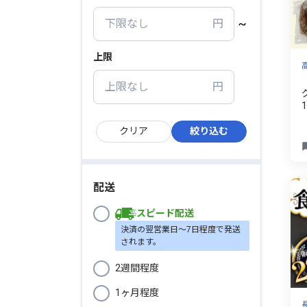
上限
配送
スピード配送
決済の翌営業日〜7日程度で発送
されます。
2週間程度
1ヶ月程度