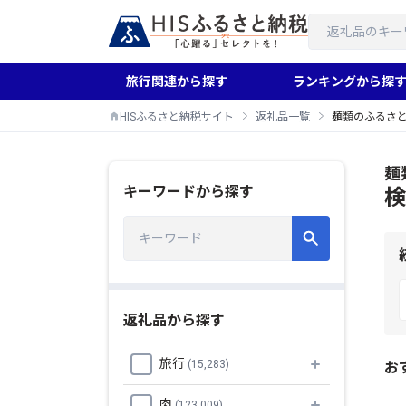
旅行関連から探す
ランキングから探
HISふるさと納税サイト
返礼品一覧
麺類のふるさ
麺
キーワードから探す
検
返礼品から探す
旅行
(15,283)
お
肉
(123,009)