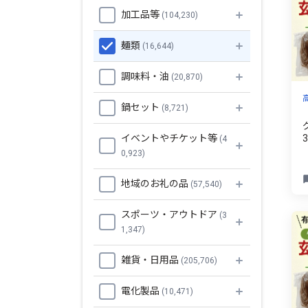
加工品等
(104,230)
麺類
(16,644)
調味料・油
(20,870)
鍋セット
(8,721)
イベントやチケット等
(4
0,923)
地域のお礼の品
(57,540)
スポーツ・アウトドア
(3
1,347)
雑貨・日用品
(205,706)
電化製品
(10,471)