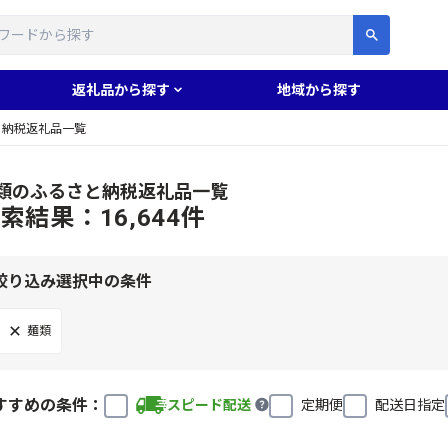
す
返礼品から探す
地域から探す
と納税返礼品一覧
類のふるさと納税返礼品一覧
索結果：16,644件
絞り込み選択中の条件
麺類
すすめの条件：
スピード配送
定期便
配送日指定