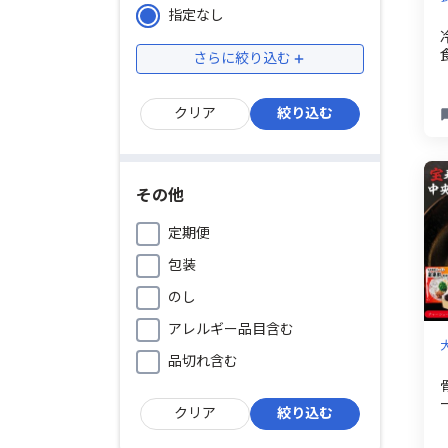
指定なし
その他
定期便
包装
のし
アレルギー品目含む
品切れ含む