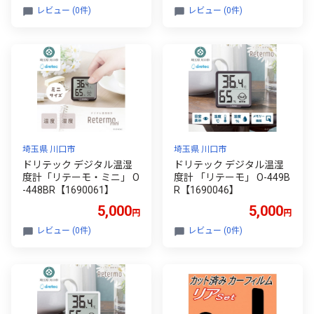
レビュー (0件)
レビュー (0件)
埼玉県 川口市
埼玉県 川口市
ドリテック デジタル温湿
ドリテック デジタル温湿
度計「リテーモ・ミニ」 O
度計 「リテーモ」 O-449B
-448BR【1690061】
R【1690046】
5,000
5,000
円
円
レビュー (0件)
レビュー (0件)