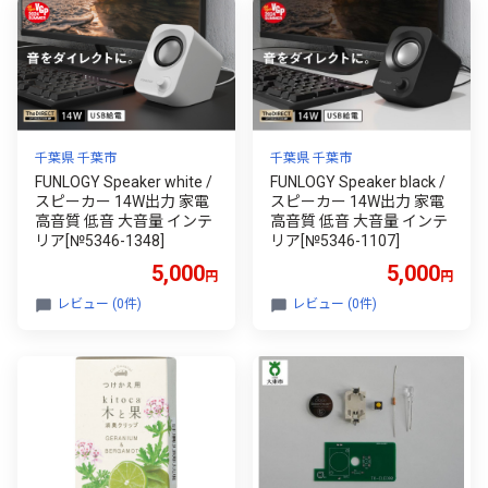
千葉県 千葉市
千葉県 千葉市
FUNLOGY Speaker white /
FUNLOGY Speaker black /
スピーカー 14W出力 家電
スピーカー 14W出力 家電
高音質 低音 大音量 インテ
高音質 低音 大音量 インテ
リア[№5346-1348]
リア[№5346-1107]
5,000
5,000
円
円
レビュー (0件)
レビュー (0件)