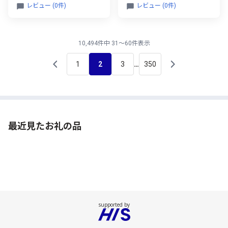
レビュー (0件)
レビュー (0件)
10,494件中 31～60件表示
1
2
3
350
…
最近見たお礼の品