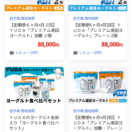
岩手県 西和賀町
岩手県 西和賀町
【定期便６ヶ月×月２回】
【定期便6ヶ月×月2回】Ｙ
ＹＵＤＡ「プレミアム湯田
ＵＤＡ「プレミアム湯田ヨ
ヨーグルト」加糖 ２個
ーグルト」プレーン 2個
88,000
88,000
円
円
レビュー (0件)
レビュー (0件)
岩手県 西和賀町
岩手県 西和賀町
ＹＵＤＡのヨーグルト全部
【定期便6ヶ月×月2回】Ｙ
入り『ヨーグルト食べ比べ
ＵＤＡ「プレミアム湯田ヨ
セット』
ーグルト」加糖・プレーン