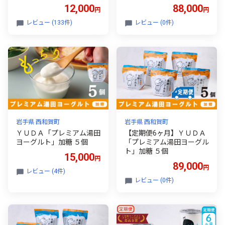
12,000
88,000
円
円
レビュー (133件)
レビュー (0件)
岩手県 西和賀町
岩手県 西和賀町
ＹＵＤＡ「プレミアム湯田
【定期便6ヶ月】ＹＵＤＡ
ヨーグルト」加糖 ５個
「プレミアム湯田ヨーグル
ト」加糖 ５個
15,000
円
89,000
円
レビュー (4件)
レビュー (0件)