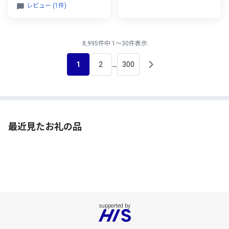
レビュー (1件)
8,995件中 1～30件表示
1
2
300
…
最近見たお礼の品