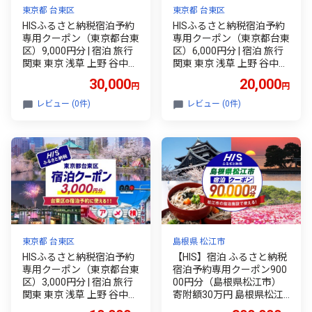
東京都 台東区
東京都 台東区
HISふるさと納税宿泊予約
HISふるさと納税宿泊予約
専用クーポン（東京都台東
専用クーポン（東京都台東
区）9,000円分 | 宿泊 旅行
区）6,000円分 | 宿泊 旅行
関東 東京 浅草 上野 谷中
関東 東京 浅草 上野 谷中
台東区 ホテル 旅館 エイチ
台東区 ホテル 旅館 エイチ
30,000
20,000
円
円
アイエス
アイエス
レビュー (0件)
レビュー (0件)
東京都 台東区
島根県 松江市
HISふるさと納税宿泊予約
【HIS】宿泊 ふるさと納税
専用クーポン（東京都台東
宿泊予約専用クーポン900
区）3,000円分 | 宿泊 旅行
00円分（島根県松江市）
関東 東京 浅草 上野 谷中
寄附額30万円 島根県松江
台東区 ホテル 旅館 エイチ
市/株式会社エイチ・ア