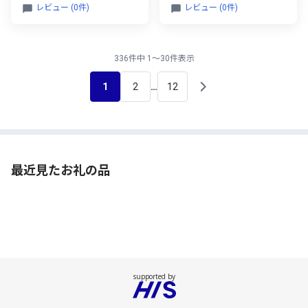
レビュー (0件)
レビュー (0件)
336件中 1～30件表示
1
2
12
…
最近見たお礼の品