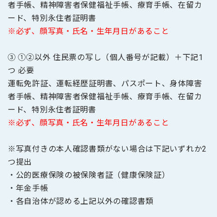
者手帳、精神障害者保健福祉手帳、療育手帳、在留カ
ード、特別永住者証明書
※必ず、顔写真・氏名・生年月日があること
③ ①②以外 住民票の写し（個人番号が記載）＋下記1
つ 必要
運転免許証、運転経歴証明書、パスポート、身体障害
者手帳、精神障害者保健福祉手帳、療育手帳、在留カ
ード、特別永住者証明書
※必ず、顔写真・氏名・生年月日があること
※写真付きの本人確認書類がない場合は下記いずれか2
つ提出
・公的医療保険の被保険者証（健康保険証）
・年金手帳
・各自治体が認める上記以外の確認書類