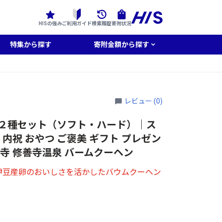
HISの強み
ご利用ガイド
検索履歴
寄附状況
特集から探す
寄附金額から探す
レビュー (0)
ヘン２種セット（ソフト・ハード）｜ス
 内祝 おやつ ご褒美 ギフト プレゼン
善寺 修善寺温泉 バームクーヘン
伊豆産卵のおいしさを活かしたバウムクーヘン