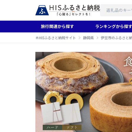
旅行関連から探す
ランキングから探
HISふるさと納税サイト
静岡県
伊豆市のふるさと