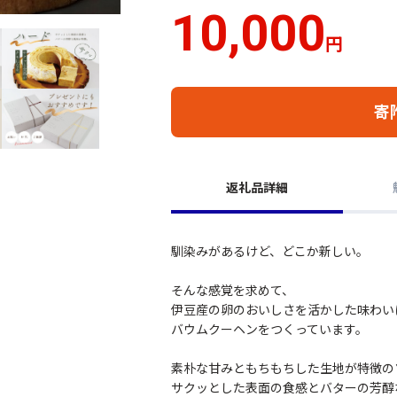
10,000
円
寄
返礼品詳細
馴染みがあるけど、どこか新しい。
そんな感覚を求めて、
伊豆産の卵のおいしさを活かした味わい
バウムクーヘンをつくっています。
素朴な甘みともちもちした生地が特徴の
サクッとした表面の食感とバターの芳醇