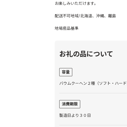
お楽しみいただけます。
配送不可地域/北海道、沖縄、離島
地場産品基準
お礼の品について
容量
バウムクーヘン２種（ソフト・ハード
消費期限
製造日より３０日