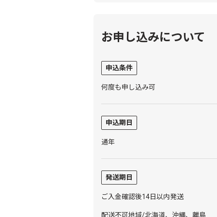
お申し込みについて
申込条件
何度も申し込み可
申込期日
通年
発送期日
ご入金確認後14日以内発送
配送不可地域/北海道、沖縄、離島