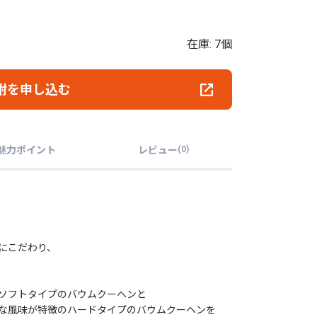
在庫: 7個
附を申し込む
魅力ポイント
レビュー
(
0
)
にこだわり、
ソフトタイプのバウムクーヘンと
な風味が特徴のハードタイプのバウムクーヘンを