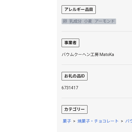
アレルギー品目
卵
乳成分
小麦
アーモンド
事業者
バウムクーヘン工房 MatoKa
お礼の品ID
6731417
カテゴリー
菓子
>
焼菓子・チョコレート
>
バ