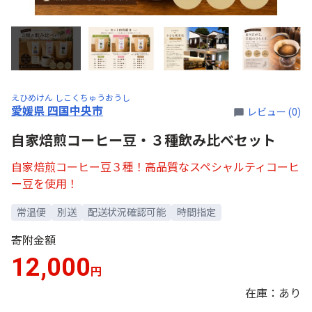
えひめけん しこくちゅうおうし
愛媛県 四国中央市
レビュー (0)
自家焙煎コーヒー豆・３種飲み比べセット
自家焙煎コーヒー豆３種！高品質なスペシャルティコーヒ
ー豆を使用！
常温便
別送
配送状況確認可能
時間指定
寄附金額
12,000
円
在庫：あり