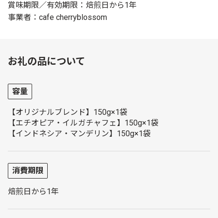
賞味期限／有効期限：焙煎日から1年
事業者：cafe cherryblossom
お礼の品について
容量
【オリジナルブレンド】150g×1袋
【エチオピア・イルガチャフェ】150g×1袋
【インドネシア・マンデリン】150g×1袋
消費期限
焙煎日から1年