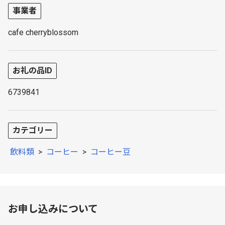
事業者
cafe cherryblossom
お礼の品ID
6739841
カテゴリー
飲料類
>
コーヒー
>
コーヒー豆
お申し込みについて