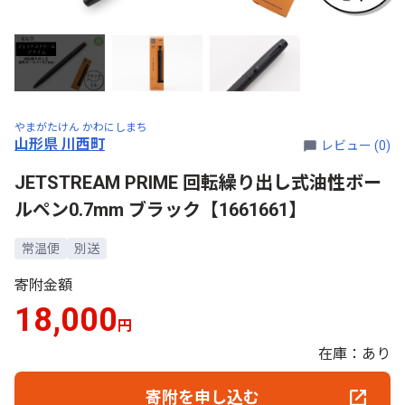
やまがたけん かわにしまち
山形県 川西町
レビュー (0)
JETSTREAM PRIME 回転繰り出し式油性ボー
ルペン0.7mm ブラック【1661661】
常温便
別送
寄附金額
18,000
円
在庫：あり
寄附を申し込む