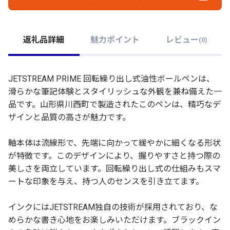
返礼品詳細
魅力ポイント
レビュー
(
0
)
JETSTREAM PRIME 回転繰り出し式油性ボールペンは、
滑らかな筆記体験とスタイリッシュな外観を兼ね備えた一
品です。山形県川西町で製造されたこのペンは、精巧なデ
ザインと品質の高さが魅力です。
軸本体は流線形で、先端に向かって緩やかに細くなる形状
が特徴です。このデザインにより、握りやすさと持つ際の
美しさを両立しています。回転繰り出し式の仕組みもスマ
ートな印象を与え、持つ人のセンスを引き立てます。
インクにはJETSTREAM独自の技術が採用されており、な
めらかな書き心地をお楽しみいただけます。ブラックイン