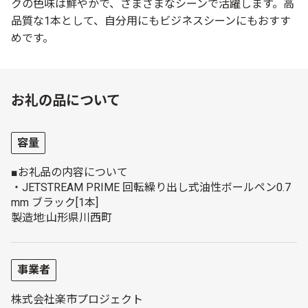
クの色味は鮮やかで、さまざまなシーンで活躍します。高
品質な1本として、自分用にもビジネスシーンにもおすす
めです。
お礼の品について
容量
■お礼品の内容について
・JETSTREAM PRIME 回転繰り出し式油性ボールペン0.7
mm ブラック[1本]
製造地:山形県川西町
事業者
株式会社楽市プロジェクト