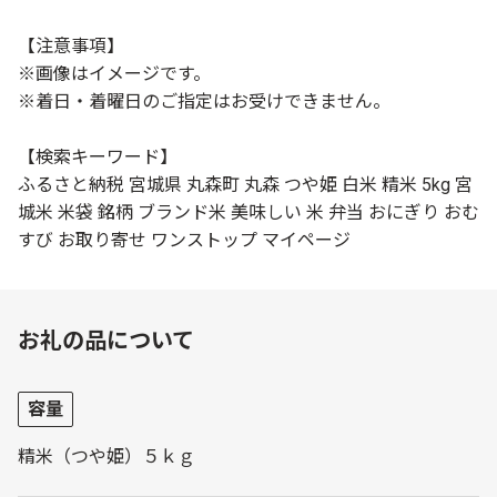
【注意事項】
※画像はイメージです。
※着日・着曜日のご指定はお受けできません。
【検索キーワード】
ふるさと納税 宮城県 丸森町 丸森 つや姫 白米 精米 5kg 宮
城米 米袋 銘柄 ブランド米 美味しい 米 弁当 おにぎり おむ
すび お取り寄せ ワンストップ マイページ
お礼の品について
容量
精米（つや姫）５ｋｇ