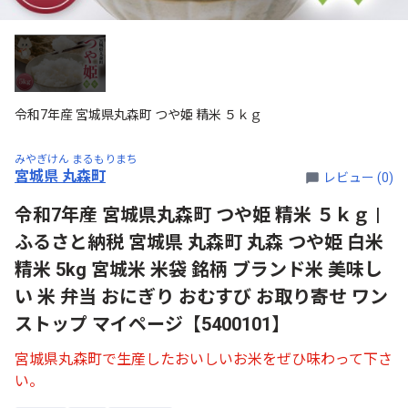
令和7年産 宮城県丸森町 つや姫 精米 ５ｋｇ
みやぎけん まるもりまち
宮城県 丸森町
レビュー (0)
令和7年産 宮城県丸森町 つや姫 精米 ５ｋｇ |
ふるさと納税 宮城県 丸森町 丸森 つや姫 白米
精米 5kg 宮城米 米袋 銘柄 ブランド米 美味し
い 米 弁当 おにぎり おむすび お取り寄せ ワン
ストップ マイページ【5400101】
宮城県丸森町で生産したおいしいお米をぜひ味わって下さ
い。