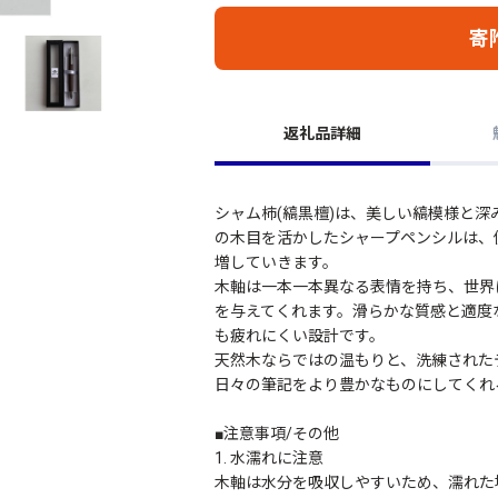
寄
返礼品詳細
シャム柿(縞黒檀)は、美しい縞模様と
の木目を活かしたシャープペンシルは、
増していきます。
木軸は一本一本異なる表情を持ち、世界
を与えてくれます。滑らかな質感と適度
も疲れにくい設計です。
天然木ならではの温もりと、洗練された
日々の筆記をより豊かなものにしてくれ
■注意事項/その他
1. 水濡れに注意
木軸は水分を吸収しやすいため、濡れた