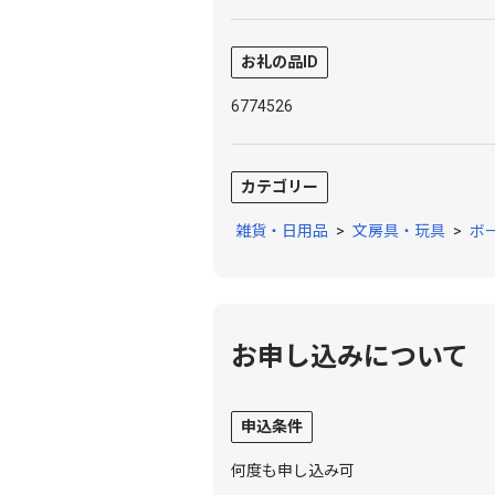
お礼の品ID
6774526
カテゴリー
雑貨・日用品
>
文房具・玩具
>
ボ
お申し込みについて
申込条件
何度も申し込み可