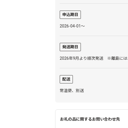
申込期日
2026-04-01～
発送期日
2026年9月より順次発送 ※離島に
配送
常温便、別送
お礼の品に関するお問い合わせ先