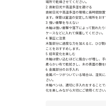
場所で乾燥させてください。
2. 直射日光や高温多湿を避ける
直射日光や高温多湿の環境に長時間放置
ます。保管は室温の安定した場所をおす
3. 強い衝撃を与えない
木軸は強い衝撃や落下によって割れたり
ケースなどに入れて保護してください。
4. 筆圧に注意
木製部分に過度な力を加えると、ひび割
ことをおすすめします。
5. 経年変化を楽しむ
木軸は使い込むほどに風合いが増し、手
柔らかい布で乾拭きし、木の表面の艶を
6. 金属部分のお手入れ
金属パーツがついている場合は、湿気に
さい。
木軸ペンは、適切に手入れをすることで
化を楽しみながら大切にご使用ください