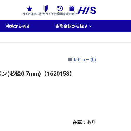
HISの強み
ご利用ガイド
検索履歴
寄附状況
特集から探す
寄附金額から探す
レビュー (0)
芯径0.7mm)【1620158】
在庫：あり