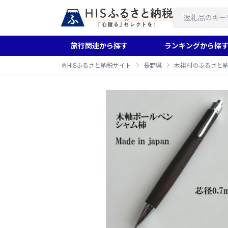
旅行関連から探す
ランキングから探
HISふるさと納税サイト
長野県
木祖村のふるさと