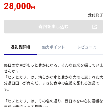
28,000
円
受付終了
寄附を申し込む
返礼品詳細
魅力ポイント
レビュー
(
0
)
毎日の食卓がもっと豊かになる、そんなお米を探していま
せんか？
「ヒノヒカリ」は、清らかな水と豊かな大地に恵まれた大
分県日田市が育んだ、まさに食卓の主役を張れる逸品で
す。
「ヒノヒカリ」は、その名の通り、西日本を中心に温暖な