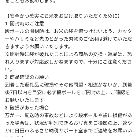
ることもお勧めします。
【安全かつ確実にお米をお受け取りいただくために】
1. 開封時のご注意
段ボールの開封時は、お米の袋を傷つけないよう、カッタ
ーやハサミなど先のとがった刃物のご使用は避けていただ
きますようお願いいたします。
※開封時に袋が破れたことによる商品の交換・返品は、恐
れ入りますが対応致しかねますので、十分にご注意くださ
い。
2. 商品確認のお願い
到着した返礼品に破損やその他問題・相違がないか、到着
後7日以内を目安に必ず段ボールをご開封の上、ご確認を
お願いいたします。
3. 破損があった場合
万が一、配送時の事故などにより段ボールや袋に損傷があ
った場合は、状況が判別できるお写真をご撮影の上、速や
かに日田市ふるさと納税サポート室までご連絡をお願いい