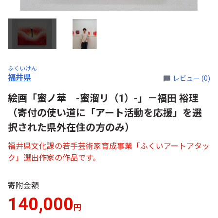
ふくいけん
福井県
レビュー (0)
絵画「蜜ノ華 -蜜溜リ（1）-」－福田 裕理
（寄付の使い道に「アート活動を応援」を選
択された県外在住の方のみ）
福井県文化課の若手芸術家育成事業「ふくいアートアタッ
ク」選出作家の作品です。
寄附金額
140,000
円