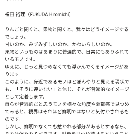
福田 裕理（FUKUDA Hiromichi）
りんごと聞くと、果物と聞くと、我々はどうイメージする
でしょう。
甘いのか、みずみずしいのか、かわいらしいのか。
果物というものはあまりに普遍的で、日常にもありふれて
いるモノです。
ゆえに、じっと見つめなくても浮かんでくるイメージがあ
ります。
このように、身近であるモノほどぼんやりと見える現状で
も、「そうに違いない」と信じ、それが普遍的なイメージ
として定着します。
自らが普遍的だと思うモノを様々な角度や距離感で見つめ
てみると、視界はそれほど鮮明ではないと気付かされるも
のです。
しかし、鮮明でなくても惹かれる部分があるとするなら、