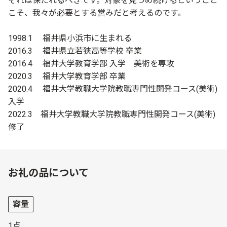
それは保たれるべきです。対象を見つめ続けるということ
こそ、我々が必要とする営みだと考えるのです。
1998.1 福井県小浜市に生まれる
2016.3 福井県立若狭高等学校 卒業
2016.4 福井大学教育学部 入学 美術を専攻
2020.3 福井大学教育学部 卒業
2020.4 福井大学教職大学院教職専門性開発コース(美術)
入学
2022.3 福井大学教職大学院教職専門性開発コース(美術)
修了
お礼の品について
容量
1点