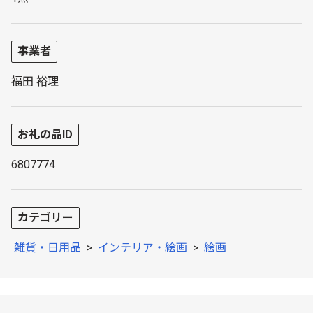
事業者
福田 裕理
お礼の品ID
6807774
カテゴリー
雑貨・日用品
>
インテリア・絵画
>
絵画