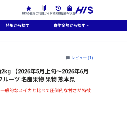
HISの強み
ご利用ガイド
検索履歴
寄附状況
特集から探す
寄附金額から探す
レビュー (1)
kg 【2026年5月上旬～2026年6月
ルーツ 名産果物 果物 熊本県
、一般的なスイカと比べて圧倒的な甘さが特徴