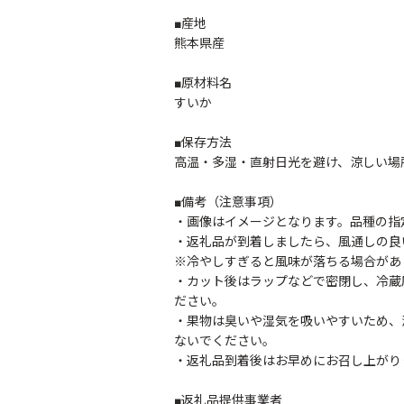
■産地
熊本県産
■原材料名
すいか
■保存方法
高温・多湿・直射日光を避け、涼しい場
■備考（注意事項）
・画像はイメージとなります。品種の指
・返礼品が到着しましたら、風通しの良
※冷やしすぎると風味が落ちる場合があ
・カット後はラップなどで密閉し、冷蔵
ださい。
・果物は臭いや湿気を吸いやすいため、
ないでください。
・返礼品到着後はお早めにお召し上がり
■返礼品提供事業者