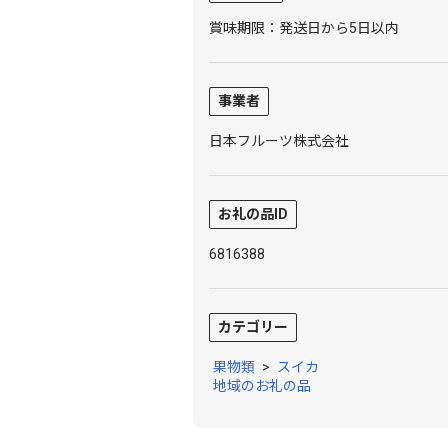
賞味期限：発送日から5日以内
事業者
日本フルーツ株式会社
お礼の品ID
6816388
カテゴリー
果物類
>
スイカ
地域のお礼の品