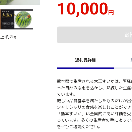
10,000
円
寄
 約2kg
返礼品詳細
熊本県で生産される大玉すいかは、阿蘇
った自然の恩恵を活かし、熟練した生産
ています。
厳しい品質基準を満たしたものだけが出
シャリシャリの食感を楽しむことができ
「熊本すいか」は全国的に高い評価を受
っています。多くの生産者の手によって
をぜひご堪能ください。