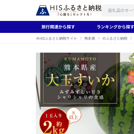
旅行関連から探す
ランキングから探
HISふるさと納税サイト
熊本県
のふるさと納税