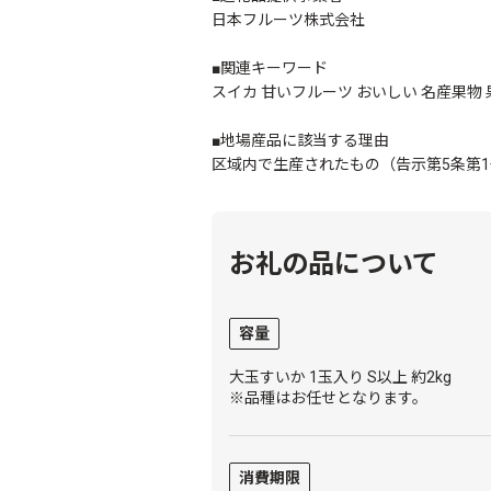
日本フルーツ株式会社
■関連キーワード
スイカ 甘いフルーツ おいしい 名産果物 
■地場産品に該当する理由
区域内で生産されたもの（告示第5条第
お礼の品について
容量
大玉すいか 1玉入り S以上 約2kg
※品種はお任せとなります。
消費期限