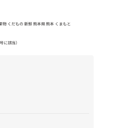
果物 くだもの 新鮮 熊本県 熊本 くまもと
1号に該当）