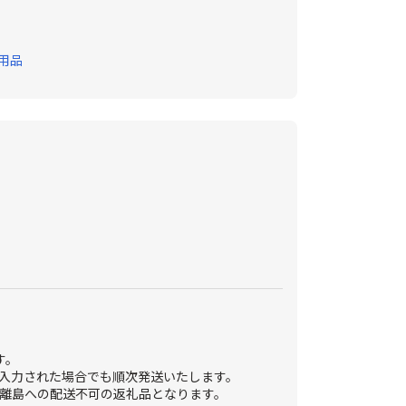
用品
す。
入力された場合でも順次発送いたします。
離島への配送不可の返礼品となります。