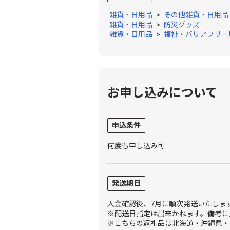
雑貨・日用品
>
その他雑貨・日用品
雑貨・日用品
>
防災グッズ
雑貨・日用品
>
福祉・バリアフリー
お申し込みについて
申込条件
何度も申し込み可
発送期日
入金確認後、7月に順次発送いたしま
※配送日指定は出来かねます。備考に
※こちらの返礼品は北海道・沖縄県・