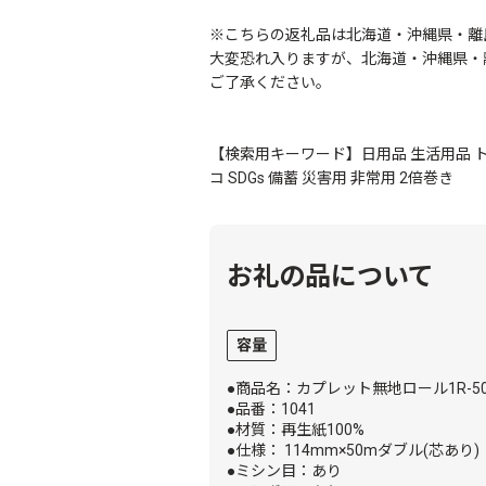
※こちらの返礼品は北海道・沖縄県・離
大変恐れ入りますが、北海道・沖縄県・
ご了承ください。
【検索用キーワード】日用品 生活用品 ト
コ SDGs 備蓄 災害用 非常用 2倍巻き
お礼の品について
容量
●商品名：カプレット無地ロール1R-50
●品番：1041
●材質：再生紙100%
●仕様： 114mm×50mダブル(芯あり)
●ミシン目：あり