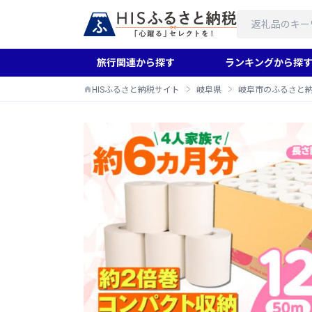
旅行関連から探す
ランキングから探
HISふるさと納税サイト
岐阜県
岐阜市のふるさと