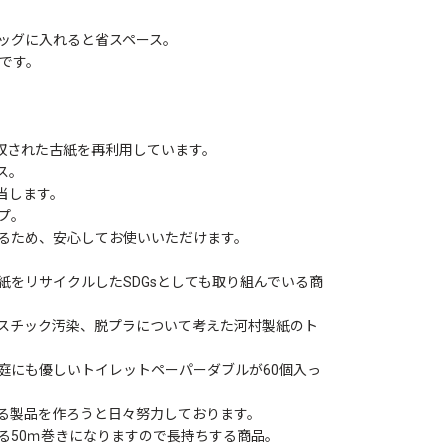
ッグに入れると省スペース。
です。
回収された古紙を再利用しています。
ス。
相当します。
プ。
るため、安心してお使いいただけます。
紙をリサイクルしたSDGsとしても取り組んでいる商
スチック汚染、脱プラについて考えた河村製紙のト
庭にも優しいトイレットペーパーダブルが60個入っ
る製品を作ろうと日々努力しております。
る50ｍ巻きになりますので長持ちする商品。