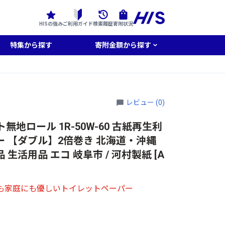
HISの強み
ご利用ガイド
検索履歴
寄附状況
特集から探す
寄附金額から探す
レビュー (0)
無地ロール 1R-50W-60 古紙再生利
ー 【ダブル】2倍巻き 北海道・沖縄
生活用品 エコ 岐阜市 / 河村製紙 [A
にも家庭にも優しいトイレットペーパー