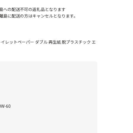
島への配送不可の返礼品となります
離島に配送の方はキャンセルとなります。
イレットペーパー ダブル 再生紙 脱プラスチック エ
W-60