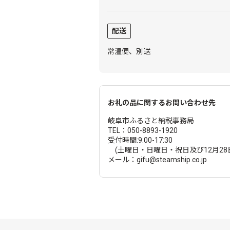
配送
常温便、別送
お礼の品に関するお問い合わせ先
岐阜市ふるさと納税事務局
TEL：050-8893-1920
受付時間:9:00-17:30
(土曜日・日曜日・祝日及び12月28
メール：gifu@steamship.co.jp