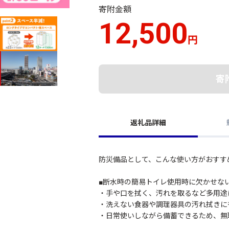
寄附金額
12,500
円
寄
返礼品詳細
防災備品として、こんな使い方がおすす
■断水時の簡易トイレ使用時に欠かせな
・手や口を拭く、汚れを取るなど多用途
・洗えない食器や調理器具の汚れ拭きに
・日常使いしながら備蓄できるため、無