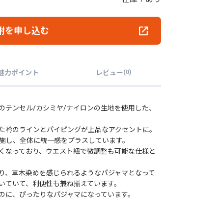
附を申し込む
魅力ポイント
レビュー
(
0
)
のテンセル/カシミヤ/ナイロンの生地を使用した、
た衿のラインとパイピングが上品なアクセントに。
施し、全体に統一感をプラスしています。
くなっており、ウエスト紐で微調整も可能な仕様と
り、草木染めを感じられるようなパジャマとなって
いていて、利便性も兼ね揃えています。
のに、ぴったりなパジャマになっています。