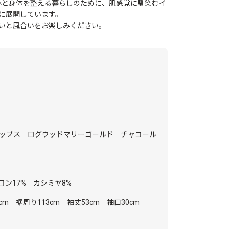
です。毎日の心と身体を整える暮らしのために、肌感覚に馴染むイ
に展開しています。
いと風合いをお楽しみください。
ップス ログウッドマリーゴールド チャコール
ロン17% カシミヤ8%
cm 裾周り113cm 袖丈53cm 袖口30cm