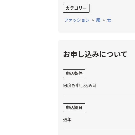
カテゴリー
ファッション
>
服
>
女
お申し込みについて
申込条件
何度も申し込み可
申込期日
通年