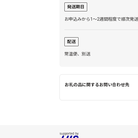
発送期日
お申込みから1～2週間程度で順次発
配送
常温便、別送
お礼の品に関するお問い合わせ先