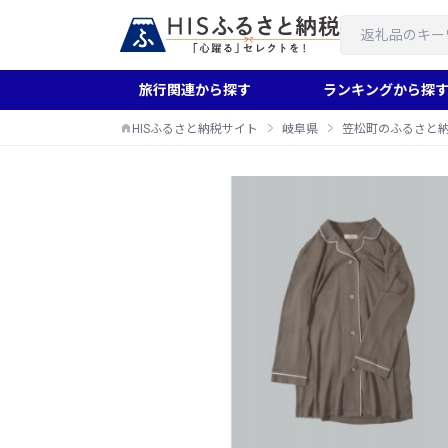
旅行関連から探す
ランキングから探
HISふるさと納税サイト
岐阜県
笠松町のふるさと