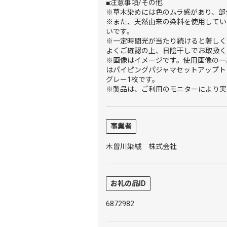
■注意事項/その他
※草木染めには色のムラ感があり、部
※また、天然由来の染料を使用してい
いです。
※一定時間光が当たり続けると著しく
よくご確認の上、日陰干しでお取扱く
※画像はイメージです。使用画像の一
はパイピングパジャマセットアップト
グレー1枚です。
※製品は、ご利用のモニターにより実
事業者
木曽川染絨 株式会社
お礼の品ID
6872982