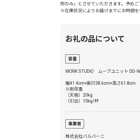
附のみ」とさせていただきます。予めご
※在庫状況によりお届けまでにお時間を
お礼の品について
容量
WORK STUDIO ムーブユニット DD-W
幅41.4cm×奥行38.6cm×高さ61.8cm
※耐荷重
（天板）20kg
（引出）10kg/杯
事業者
株式会社バルバーニ