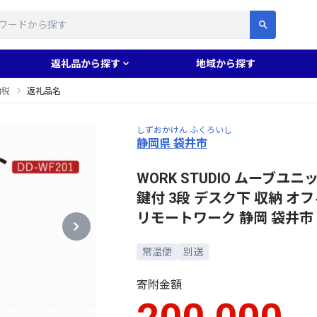
す
返礼品から探す
地域から探す
納税
返礼品名
しずおかけん ふくろいし
静岡県 袋井市
WORK STUDIO ムーブユニッ
鍵付 3段 デスク下 収納 
リモートワーク 静岡 袋井市
常温便
別送
寄附金額