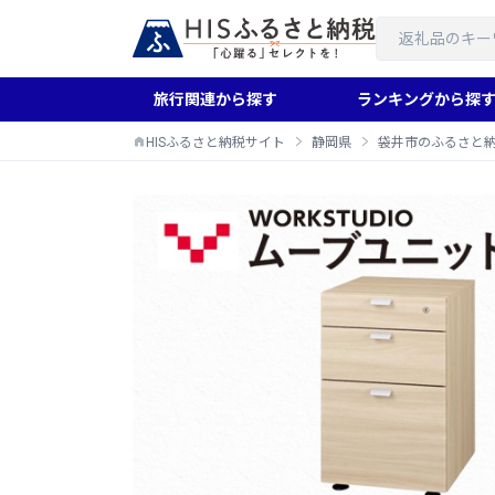
旅行関連から探す
ランキングから探
HISふるさと納税サイト
静岡県
袋井市のふるさと