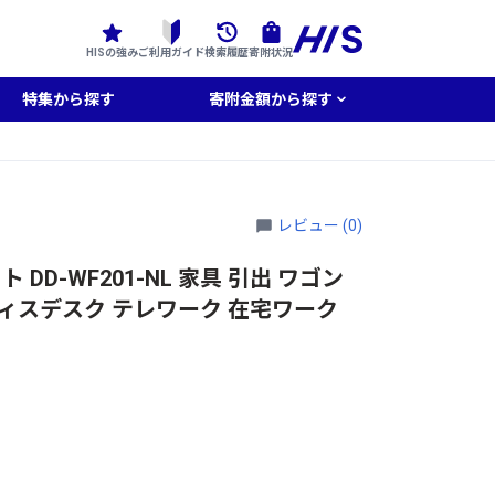
HISの強み
ご利用ガイド
検索履歴
寄附状況
特集から探す
寄附金額から探す
レビュー (0)
ト DD-WF201-NL 家具 引出 ワゴン
オフィスデスク テレワーク 在宅ワーク