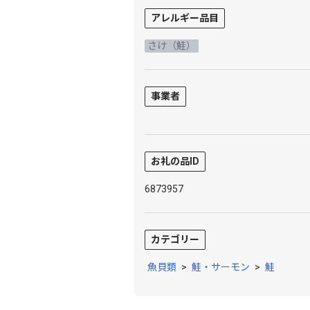
アレルギー品目
さけ（鮭）
事業者
お礼の品ID
6873957
カテゴリー
魚貝類
>
鮭・サーモン
>
鮭