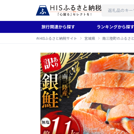
旅行関連から探す
ランキングから探
HISふるさと納税サイト
宮城県
南三陸町のふるさ