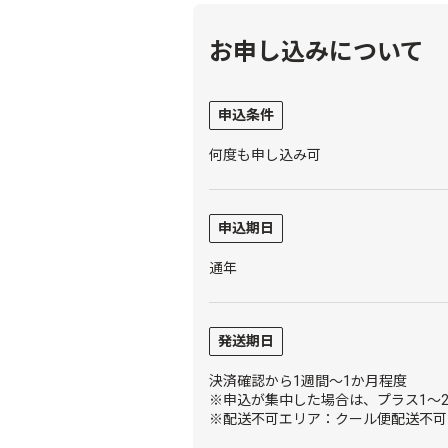
お申し込みについて
申込条件
何度も申し込み可
申込期日
通年
発送期日
決済確認から1週間～1か月程度
※申込が集中した場合は、プラス1～
※配送不可エリア：クール便配送不可