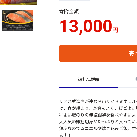
寄附金額
13,000
円
寄
返礼品詳細
リアス式海岸が連なる山々からミネラル
は、身が締まり、身質もよく、ほどよい
程よい脂のりの無塩銀鮭を食べやすいよ
大人気の銀鮭切身がたっぷりと入ってい
無塩なのでムニエルや炊き込みご飯、ホ
ます！