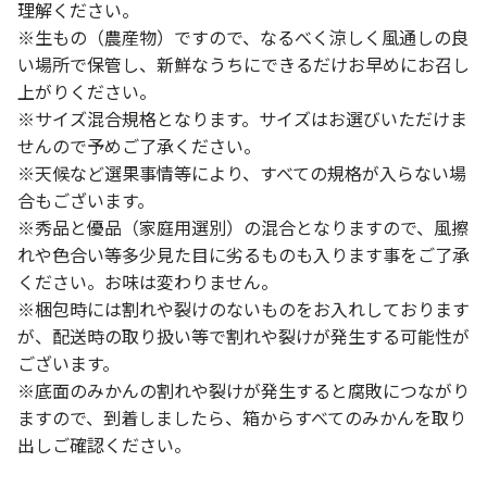
理解ください。
※生もの（農産物）ですので、なるべく涼しく風通しの良
い場所で保管し、新鮮なうちにできるだけお早めにお召し
上がりください。
※サイズ混合規格となります。サイズはお選びいただけま
せんので予めご了承ください。
※天候など選果事情等により、すべての規格が入らない場
合もございます。
※秀品と優品（家庭用選別）の混合となりますので、風擦
れや色合い等多少見た目に劣るものも入ります事をご了承
ください。お味は変わりません。
※梱包時には割れや裂けのないものをお入れしております
が、配送時の取り扱い等で割れや裂けが発生する可能性が
ございます。
※底面のみかんの割れや裂けが発生すると腐敗につながり
ますので、到着しましたら、箱からすべてのみかんを取り
出しご確認ください。