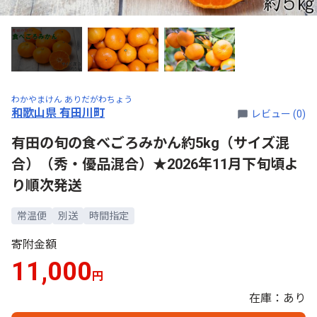
わかやまけん ありだがわちょう
和歌山県 有田川町
レビュー (0)
有田の旬の食べごろみかん約5kg（サイズ混
合）（秀・優品混合）★2026年11月下旬頃よ
り順次発送
常温便
別送
時間指定
寄附金額
11,000
円
在庫：あり