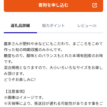
寄附を申し込む
返礼品詳細
魅力ポイント
レビュー
(
0
)
農家さんが肥料や水などにもこだわり、まごころをこめて
作った旬の時期収穫のみかんです。
糖度ものり、酸味とのバランスもとれた本場有田産のお味
です。
混合規格となりますので、大小いろいろなサイズをお楽し
み頂けます。
どうぞお楽しみに!
【注意事項】
※画像はイメージです。
※天候等により、発送日が遅れる可能性があります事をご