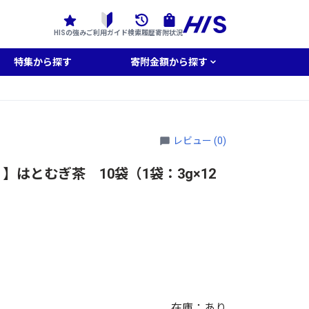
HISの強み
ご利用ガイド
検索履歴
寄附状況
特集から探す
寄附金額から探す
レビュー (0)
はとむぎ茶 10袋（1袋：3g×12
在庫：あり