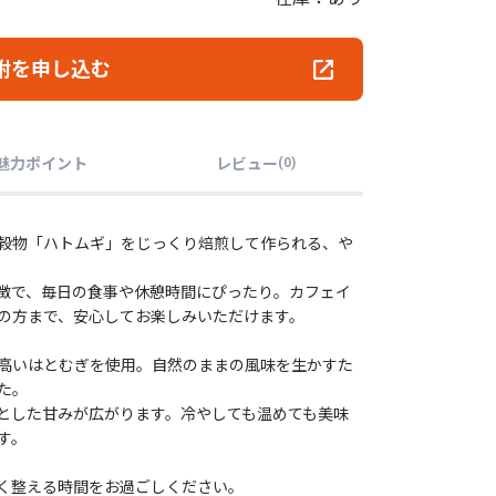
附を申し込む
魅力ポイント
レビュー
(
0
)
穀物「ハトムギ」をじっくり焙煎して作られる、や
徴で、毎日の食事や休憩時間にぴったり。カフェイ
の方まで、安心してお楽しみいただけます。
高いはとむぎを使用。自然のままの風味を生かすた
た。
とした甘みが広がります。冷やしても温めても美味
す。
く整える時間をお過ごしください。