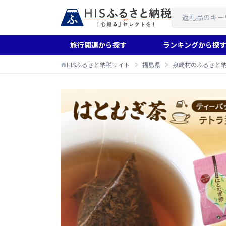
旅行関連から探す
ランキングから探
HISふるさと納税サイト
福島県
泉崎村のふるさと