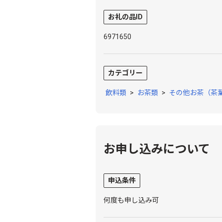
お礼の品ID
6971650
カテゴリー
飲料類
>
お茶類
>
その他お茶（茶
お申し込みについて
申込条件
何度も申し込み可