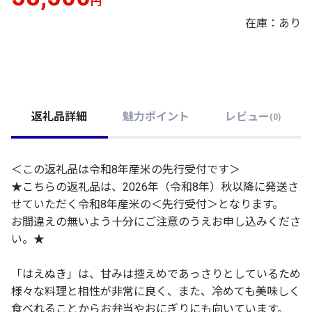
円
在庫：あり
返礼品詳細
魅力ポイント
レビュー
(
0
)
＜この返礼品は令和8年産米の先行受付です＞
★こちらの返礼品は、2026年（令和8年）秋以降に発送さ
せていただく令和8年産米の＜先行受付＞となります。
お間違えの無いよう十分にご注意のうえお申し込みくださ
い。★
「はえぬき」は、甘みは控えめであっさりとしているため
様々な料理と相性が非常に良く、また、冷めても美味しく
食べれることからお弁当やおにぎりにも向いています。