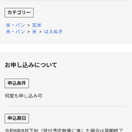
カテゴリー
米・パン
>
玄米
米・パン
>
米
>
はえぬき
お申し込みについて
申込条件
何度も申し込み可
申込期日
令和8年8月下旬（受付予定数量に達した場合は早期終了