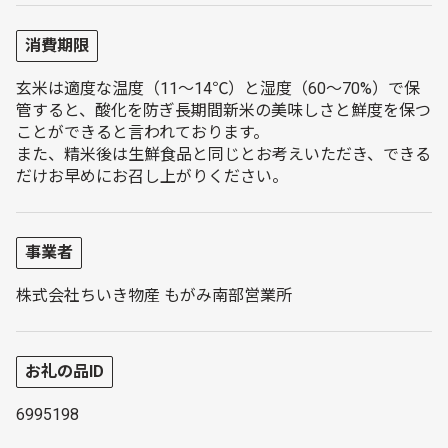
消費期限
玄米は適度な温度（11～14℃）と湿度（60～70%）で保
管すると、酸化を防ぎ長期間新米の美味しさと鮮度を保つ
ことができると言われております。
また、精米後は生鮮食品と同じとお考えいただき、できる
だけお早めにお召し上がりください。
事業者
株式会社ちいき物産 もがみ南部営業所
お礼の品ID
6995198