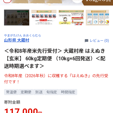
やまがたけん おおくらむら
山形県 大蔵村
レビュー (0)
＜令和8年産米先行受付＞ 大蔵村産 はえぬき
【玄米】 60kg定期便 （10kg×6回発送）＜配
送時期選べます＞
令和8年産（2026年秋）に収穫する『はえぬき』の先行受
付です！
常温便
定期便
別送
旬指定
時間指定
寄附金額
117,000