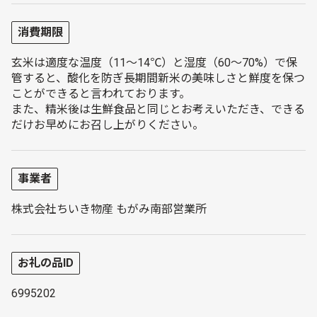
消費期限
玄米は適度な温度（11～14℃）と湿度（60～70%）で保
管すると、酸化を防ぎ長期間新米の美味しさと鮮度を保つ
ことができると言われております。
また、精米後は生鮮食品と同じとお考えいただき、できる
だけお早めにお召し上がりください。
事業者
株式会社ちいき物産 もがみ南部営業所
お礼の品ID
6995202