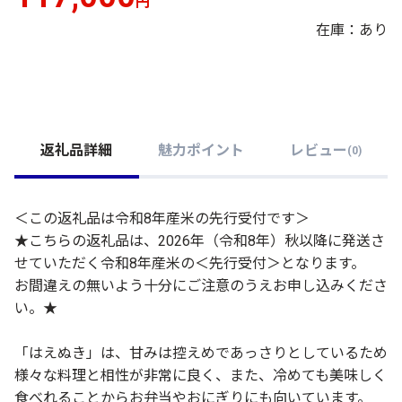
円
在庫：あり
返礼品詳細
魅力ポイント
レビュー
(
0
)
＜この返礼品は令和8年産米の先行受付です＞
★こちらの返礼品は、2026年（令和8年）秋以降に発送さ
せていただく令和8年産米の＜先行受付＞となります。
お間違えの無いよう十分にご注意のうえお申し込みくださ
い。★
「はえぬき」は、甘みは控えめであっさりとしているため
様々な料理と相性が非常に良く、また、冷めても美味しく
食べれることからお弁当やおにぎりにも向いています。