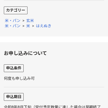
カテゴリー
米・パン
>
玄米
米・パン
>
米
>
はえぬき
お申し込みについて
申込条件
何度も申し込み可
申込期日
令和8年8月下旬（受付予定数量に達した場合は早期終了