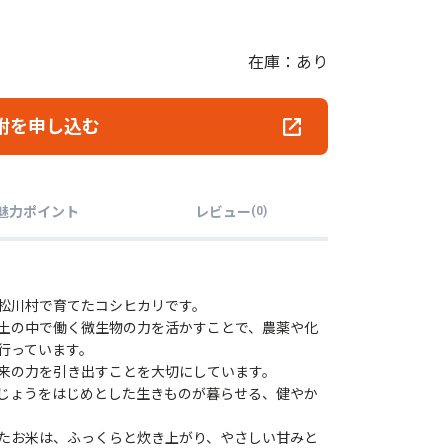
在庫：あり
附を申し込む
魅力ポイント
レビュー
(
0
)
松川村で育てたコシヒカリです。
土の中で働く微生物の力を活かすことで、農薬や化
行っています。
来の力を引き出すことを大切にしています。
じょうをはじめとした生きものが暮らせる、健やか
たお米は、ふっくらと炊き上がり、やさしい甘みと