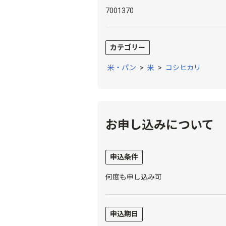
7001370
カテゴリー
米・パン
>
米
>
コシヒカリ
お申し込みについて
申込条件
何度も申し込み可
申込期日