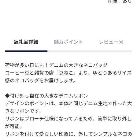
在庫：あり
返礼品詳細
魅力ポイント
レビュー
(
0
)
荷物が多い日にも！デニムの大きなネコバッグ
コーヒー豆と雑貨の店「豆ねこ」より、ゆとりあるサイズ
感のネコバッグをお届けします。
◆付け外し自在の大きなデニムリボン
デザインのポイントは、本体と同じデニム生地で作った大
きなリボンです。
リボンはブローチ仕様になっているため、簡単に取り外し
が可能。
リボンを付けて愛らしい印象に、外してシンプルなネコの