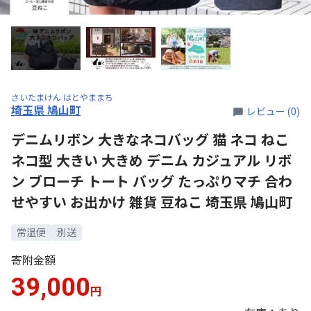
さいたまけん はとやままち
埼玉県 鳩山町
レビュー (0)
デニムリボン 大きなネコバッグ 猫 ネコ ねこ
ネコ型 大きい 大きめ デニム カジュアル リボ
ン ブローチ トート バッグ たっぷりマチ 合わ
せやすい お出かけ 雑貨 豆ねこ 埼玉県 鳩山町
常温便
別送
寄附金額
39,000
円