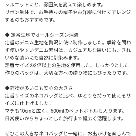
シルエットにと、雰囲気を変えて楽しめます。
リボン単体で、お手持ちの帽子やお洋服に付けてアレンジ
するのもおすすめです。
◆ 定番生地でオールシーズン活躍
定番のデニム生地を贅沢に使い制作しました。季節を問わ
ず使いやすいデニム素材は、カジュアルな装いにも、きれ
いめな装いにも自然に馴染みます。
定番サイズの2倍以上の生地を使用した、しっかりとした
作りのバッグは、大切な方への贈り物にもぴったりです。
◆荷物が多い日も安心の大きさ
定番サイズのネコバッグと比べ、ゆとりを持って使えるサ
イズに仕上げました。
マチも10cmと広く、600mlのペットボトルも入ります。
日常使いからちょっとした旅行まで幅広く活躍します。
ぜひこの大きなネコバッグと一緒に、お出かけを楽しんで