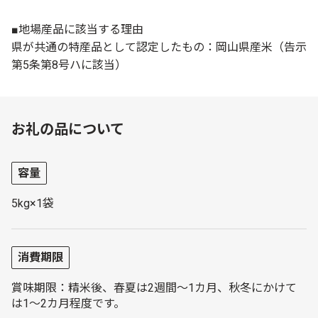
■地場産品に該当する理由
県が共通の特産品として認定したもの：岡山県産米（告示
第5条第8号ハに該当）
お礼の品について
容量
5kg×1袋
消費期限
賞味期限：精米後、春夏は2週間～1カ月、秋冬にかけて
は1～2カ月程度です。