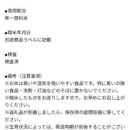
■使用割合
単一原料米
■精米年月日
別途商品ラベルに記載
■検査
検査済
■備考（注意事項）
※お米は臭いや湿気を吸いやすい食品です。特に臭いの強
い食品・洗剤・灯油などのそばに置かないでください。
※精米したものをお送りしますので、お早めにお召し上が
りください。
※返礼品が到着しましたら、保存用の密閉容器に移してく
ださい。
※生育状況によっては、発送時期が前後することがござい