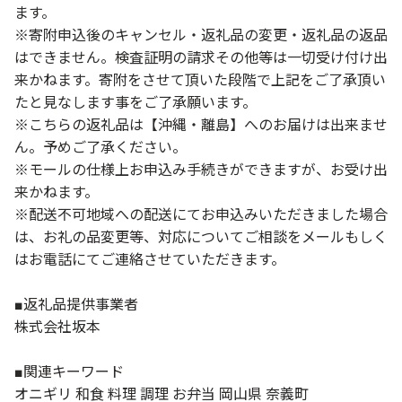
ます。
※寄附申込後のキャンセル・返礼品の変更・返礼品の返品
はできません。検査証明の請求その他等は一切受け付け出
来かねます。寄附をさせて頂いた段階で上記をご了承頂い
たと見なします事をご了承願います。
※こちらの返礼品は【沖縄・離島】へのお届けは出来ませ
ん。予めご了承ください。
※モールの仕様上お申込み手続きができますが、お受け出
来かねます。
※配送不可地域への配送にてお申込みいただきました場合
は、お礼の品変更等、対応についてご相談をメールもしく
はお電話にてご連絡させていただきます。
■返礼品提供事業者
株式会社坂本
■関連キーワード
オニギリ 和食 料理 調理 お弁当 岡山県 奈義町