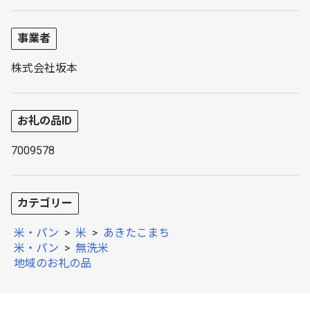
事業者
株式会社坂本
お礼の品ID
7009578
カテゴリー
米・パン
>
米
>
あきたこまち
米・パン
>
無洗米
地域のお礼の品