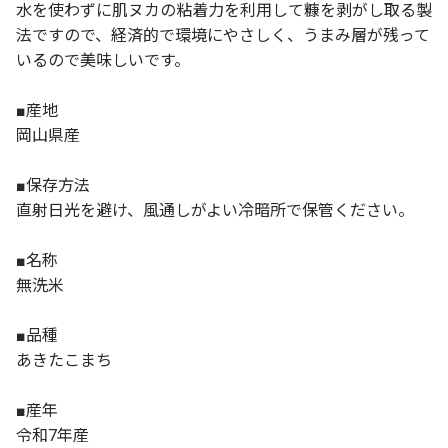
水を使わずに肌ヌカの粘着力を利用して糠を剥がし取る製
法ですので、経済的で環境にやさしく、うまみ層が残って
いるので美味しいです。
■産地
岡山県産
■保存方法
直射日光を避け、風通しがよい冷暗所で保管ください。
■名称
無洗米
■品種
あきたこまち
■産年
令和7年産