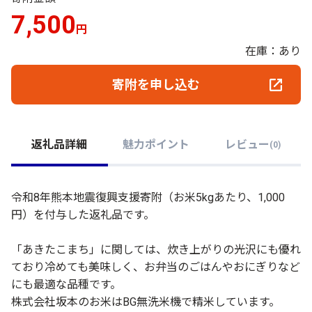
7,500
円
在庫：あり
寄附を申し込む
返礼品詳細
魅力ポイント
レビュー
(
0
)
令和8年熊本地震復興支援寄附（お米5kgあたり、1,000
円）を付与した返礼品です。
「あきたこまち」に関しては、炊き上がりの光沢にも優れ
ており冷めても美味しく、お弁当のごはんやおにぎりなど
にも最適な品種です。
株式会社坂本のお米はBG無洗米機で精米しています。