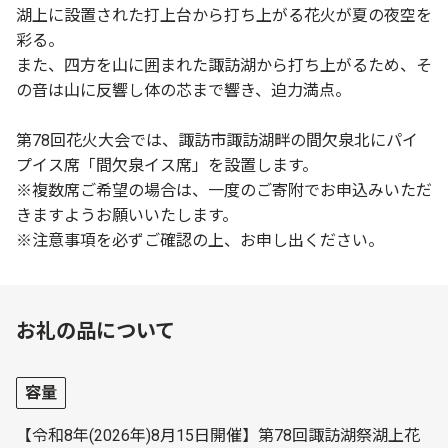
湖上に設置された打上台から打ち上がる花火が夏の夜空を
彩る。
また、四方を山に囲まれた諏訪湖から打ち上がるため、そ
の音は山に反響し体の芯まで響き、迫力満点。
第78回花火大会では、諏訪市諏訪湖畔の間欠泉北にパイ
プイス席「間欠泉イス席」を設置します。
※複数席ご希望の場合は、一度のご寄附でお申込みいただ
きますようお願いいたします。
※注意事項を必ずご確認の上、お申し出ください。
お礼の品について
容量
【令和8年(2026年)8月15日開催】第78回諏訪湖祭湖上花