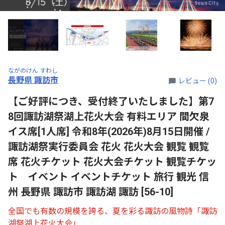
ながのけん すわし
長野県 諏訪市
レビュー (0)
【ご好評につき、受付終了いたしました】第7
8回諏訪湖祭湖上花火大会 有料エリア 間欠泉
イス席[1人席] 令和8年(2026年)8月15日開催 /
諏訪湖祭実行委員会 花火 花火大会 観覧 観覧
席 花火チケット 花火大会チケット 観覧チケッ
ト イベント イベントチケット 旅行 観光 信
州 長野県 諏訪市 諏訪湖 諏訪 [56-10]
全国でも有数の規模を誇る、夏を彩る諏訪の風物詩「諏訪
湖祭湖上花火大会」