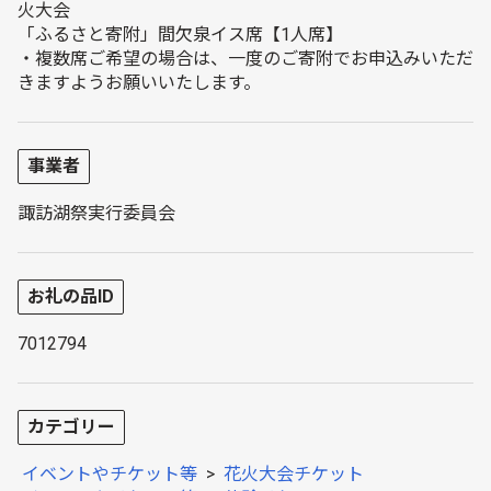
火大会
「ふるさと寄附」間欠泉イス席【1人席】
・複数席ご希望の場合は、一度のご寄附でお申込みいただ
きますようお願いいたします。
事業者
諏訪湖祭実行委員会
お礼の品ID
7012794
カテゴリー
イベントやチケット等
>
花火大会チケット