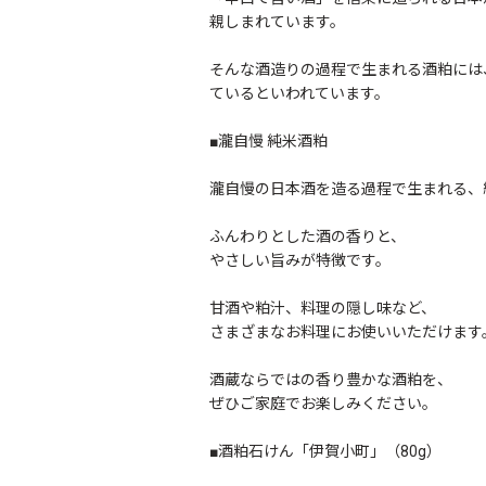
親しまれています。
そんな酒造りの過程で生まれる酒粕には
ているといわれています。
■瀧自慢 純米酒粕
瀧自慢の日本酒を造る過程で生まれる、
ふんわりとした酒の香りと、
やさしい旨みが特徴です。
甘酒や粕汁、料理の隠し味など、
さまざまなお料理にお使いいただけます
酒蔵ならではの香り豊かな酒粕を、
ぜひご家庭でお楽しみください。
■酒粕石けん「伊賀小町」（80g）