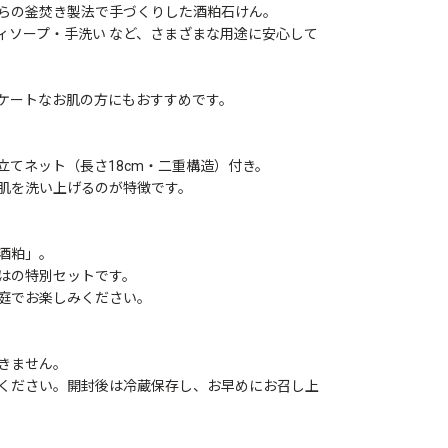
らの釜焚き製法で手づくりした酒粕石けん。
ィソープ・手洗い など、さまざまな用途に安心して
ケートなお肌の方にもおすすめです。
立てネット（長さ18cm・二重構造）付き。
肌を洗い上げるのが特徴です。
酒粕」。
はの特別セットです。
庭でお楽しみください。
きません。
ください。開封後は冷蔵保存し、お早めにお召し上