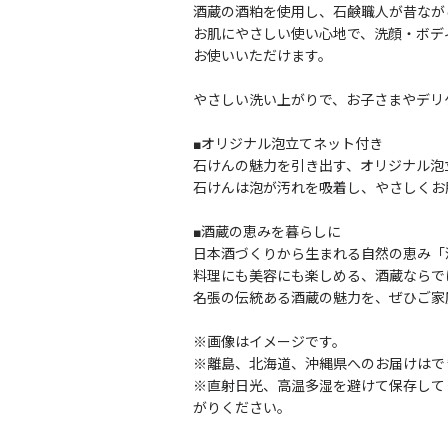
酒蔵の酒粕を使用し、石鹸職人が昔なが
お肌にやさしい使い心地で、洗顔・ボデ
お使いいただけます。
やさしい洗い上がりで、お子さまやデリ
■オリジナル泡立てネット付き
石けんの魅力を引き出す、オリジナル泡
石けんは泡が汚れを吸着し、やさしくお
■酒蔵の恵みを暮らしに
日本酒づくりから生まれる自然の恵み「
料理にも美容にも楽しめる、酒蔵ならで
名張の伝統ある酒蔵の魅力を、ぜひご家
※画像はイメージです。
※離島、北海道、沖縄県へのお届けはで
※直射日光、高温多湿を避けて保存して
がりください。