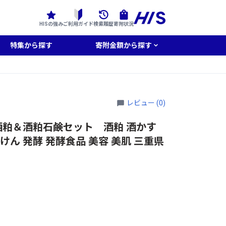
HISの強み
ご利用ガイド
検索履歴
寄附状況
特集から探す
寄附金額から探す
レビュー (0)
粕＆酒粕石鹸セット 酒粕 酒かす
けん 発酵 発酵食品 美容 美肌 三重県