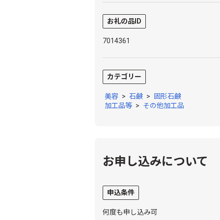
お礼の品ID
7014361
カテゴリー
美容
>
石鹸
>
固形石鹸
加工品等
>
その他加工品
お申し込みについて
申込条件
何度も申し込み可