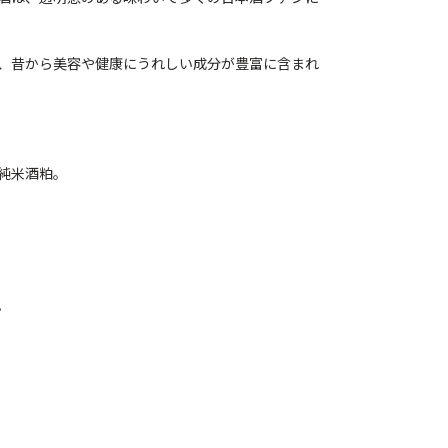
、昔から美容や健康にうれしい成分が豊富に含まれ
純米酒粕。
。