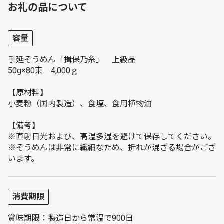
お礼の品について
容量
手延そうめん「揖保乃糸」 上級品
50g×80束 4,000ｇ
【原材料】
小麦粉（国内製造）、食塩、食用植物油
【備考】
※直射日光および、高温多湿を避けて保存してください。
※そうめんは非常に繊細なため、折れが混ざる場合がござ
います。
消費期限
賞味期限：製造日から常温で900日