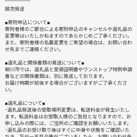
順次発送
■寄附申込について■
寄附者様のご都合による寄附申込のキャンセルや返礼品の
変更等はいたしかねますのであらかじめご了承ください。
また、寄附者様の名義変更をご希望の場合は、お問い合わ
せ先までご連絡ください。
■返礼品と関係書類の発送について■
柳川市では、返礼品と受領証明書やワンストップ特例申請
書などの関係書類は、別に発送しております。
お届け時期が前後する場合がございますがご了承くださ
い。
■返礼品について■
･返礼品発送後の受取場所変更は、転送料金が発生いたし
ます。転送料金はお受取人様のご負担となりますので、お
申し込みの際には、ご住所のご確認をお願いいたします。
･返礼品のお受け取り後はすぐに中身や状態をご確認いた
だき、万が一不具合等がございましたら、お問い合わせ先