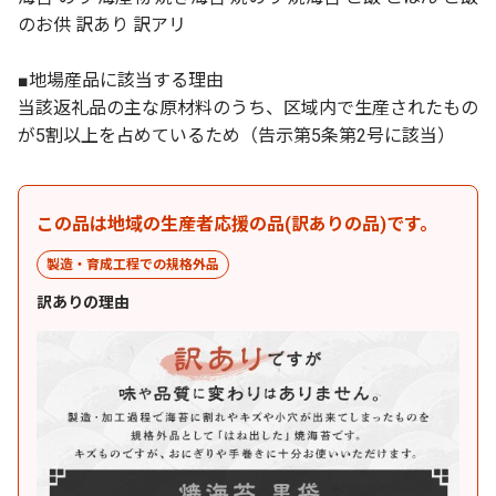
のお供 訳あり 訳アリ
■地場産品に該当する理由
当該返礼品の主な原材料のうち、区域内で生産されたもの
が5割以上を占めているため（告示第5条第2号に該当）
この品は地域の生産者応援の品(訳ありの品)です。
製造・育成工程での規格外品
訳ありの理由