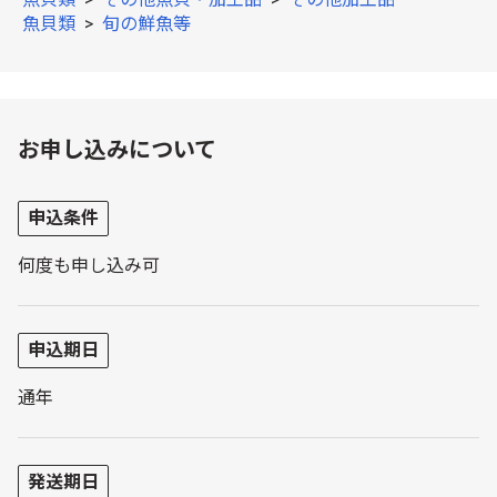
魚貝類
>
旬の鮮魚等
お申し込みについて
申込条件
何度も申し込み可
申込期日
通年
発送期日