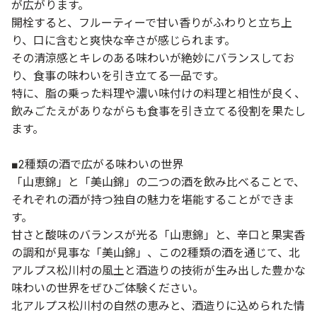
が広がります。
開栓すると、フルーティーで甘い香りがふわりと立ち上
り、口に含むと爽快な辛さが感じられます。
その清涼感とキレのある味わいが絶妙にバランスしてお
り、食事の味わいを引き立てる一品です。
特に、脂の乗った料理や濃い味付けの料理と相性が良く、
飲みごたえがありながらも食事を引き立てる役割を果たし
ます。
■2種類の酒で広がる味わいの世界
「山恵錦」と「美山錦」の二つの酒を飲み比べることで、
それぞれの酒が持つ独自の魅力を堪能することができま
す。
甘さと酸味のバランスが光る「山恵錦」と、辛口と果実香
の調和が見事な「美山錦」、この2種類の酒を通じて、北
アルプス松川村の風土と酒造りの技術が生み出した豊かな
味わいの世界をぜひご体験ください。
北アルプス松川村の自然の恵みと、酒造りに込められた情