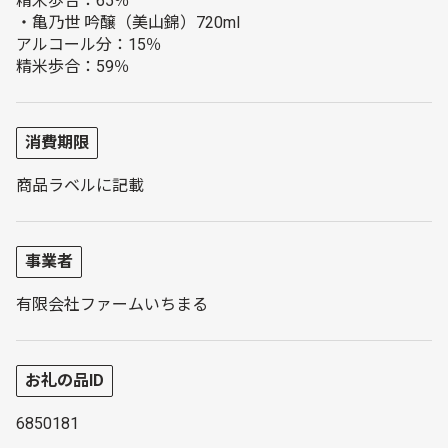
精米歩合：65％
・亀乃世 吟醸（美山錦）720ml
アルコール分：15％
精米歩合：59％
消費期限
商品ラベルに記載
事業者
有限会社ファームいちまる
お礼の品ID
6850181