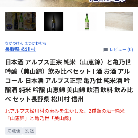
ながのけん まつかわむら
長野県 松川村
レビュー (0)
日本酒 アルプス正宗 純米（山恵錦）と亀乃世
吟醸（美山錦）飲み比べセット | 酒 お酒 アル
コール 日本酒 アルプス正宗 亀乃世 純米酒 吟
醸酒 純米 吟醸 山恵錦 美山錦 飲酒 飲料 飲み比
べ セット長野県 松川村 信州
北アルプス松川村の恵みを生かした、2種類の酒—純米
「山恵錦」と亀乃世「美山錦」
冷蔵便
別送