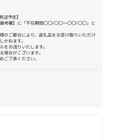
次発送予定】
備考欄】に「不在期間〇〇/〇〇～〇〇/〇〇」と
様のご都合により、返礼品をお受け取りいただけ
しかねます。
ルをお送りいたします。
る場合がございます。
めご了承ください。