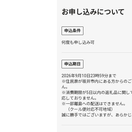
お申し込みについて
申込条件
何度も申し込み可
申込期日
2026年9月10日23時59分まで
※住民票が坂井市内にある方からのご
ん。
※消費期限が5日以内の返礼品に関し
応しておりません。
※一部離島への配送はできません。
（クール便対応不可地域）
誠に勝手ではございますが、あらかじ