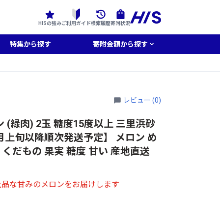
HISの強み
ご利用ガイド
検索履歴
寄附状況
特集から探す
寄附金額から探す
レビュー (0)
(緑肉) 2玉 糖度15度以上 三里浜砂
9月上旬以降順次発送予定】 メロン め
 くだもの 果実 糖度 甘い 産地直送
上品な甘みのメロンをお届けします