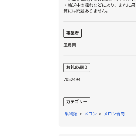
・輸送中の揺れなどにより、まれに果
質には問題ありません。
事業者
凪農園
お礼の品ID
7052494
カテゴリー
果物類
>
メロン
>
メロン青肉