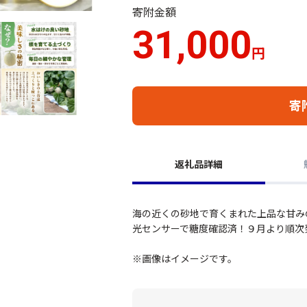
寄附金額
31,000
円
寄
返礼品詳細
海の近くの砂地で育くまれた上品な甘み
光センサーで糖度確認済！９月より順次
※画像はイメージです。