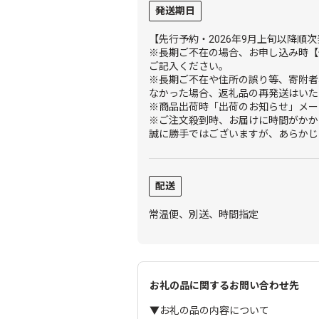
発送期日
【先行予約・2026年9月上旬以降順
※長期ご不在の場合、お申し込み時【
ご記入ください。
※長期ご不在や住所の誤り等、寄附者
なかった場合、返礼品の再発送はいた
※商品出荷時「出荷のお知らせ」メー
※ご注文殺到時、お届けに時間がかか
誠に勝手ではございますが、あらかじ
配送
常温便、別送、時間指定
お礼の品に関するお問い合わせ先
▼お礼の品の内容について