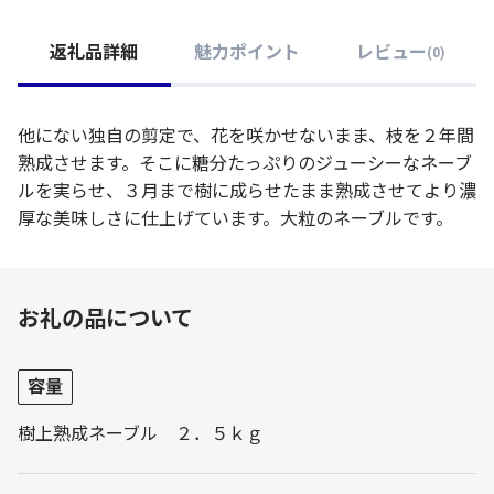
返礼品詳細
魅力ポイント
レビュー
(
0
)
他にない独自の剪定で、花を咲かせないまま、枝を２年間
熟成させます。そこに糖分たっぷりのジューシーなネーブ
ルを実らせ、３月まで樹に成らせたまま熟成させてより濃
厚な美味しさに仕上げています。大粒のネーブルです。
お礼の品について
容量
樹上熟成ネーブル ２．５ｋｇ