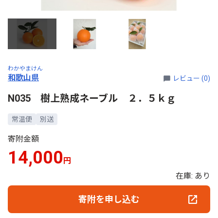
わかやまけん
和歌山県
レビュー (0)
N035 樹上熟成ネーブル ２．５ｋｇ
常温便
別送
寄附金額
14,000
円
在庫: あり
寄附を申し込む