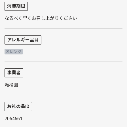
消費期限
なるべく早くお召し上がりください
アレルギー品目
オレンジ
事業者
滝橘園
お礼の品ID
7064661