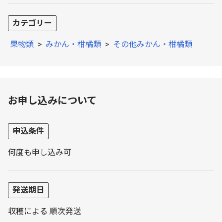
カテゴリー
果物類
>
みかん・柑橘類
>
その他みかん・柑橘類
お申し込みについて
申込条件
何度も申し込み可
発送期日
収穫による 順次発送