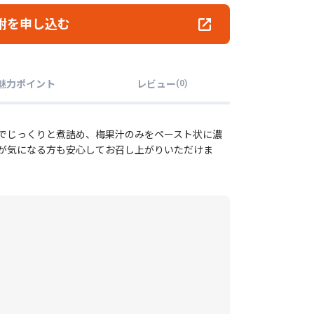
附を申し込む
魅力ポイント
レビュー
(
0
)
でじっくりと煮詰め、梅果汁のみをペースト状に濃
が気になる方も安心してお召し上がりいただけま