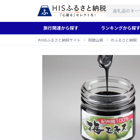
旅行関連から探す
ランキングから探
HISふるさと納税サイト
和歌山県
のふるさと納税