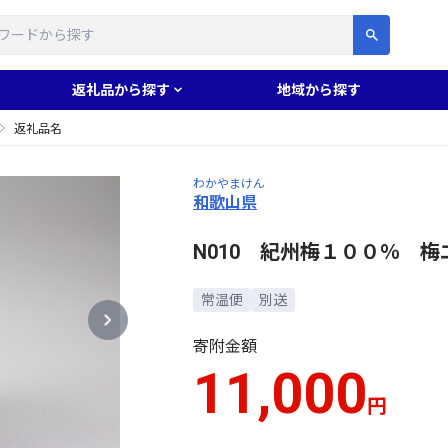
す
返礼品から探す
地域から探す
返礼品名
わかやまけん
和歌山県
N010 紀州梅１００％ 梅
常温便
別送
寄附金額
11,000
円