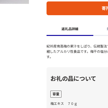
寄
返礼品詳細
紀州産南高梅の果汁をしぼり、伝統製法
縮したアルカリ性食品です。梅干の塩分
す。
お礼の品について
容量
梅エキス ７０ｇ