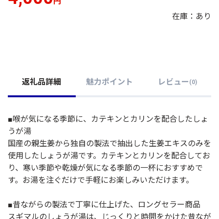
円
在庫：あり
返礼品詳細
魅力ポイント
レビュー
(
0
)
■喉が気になる季節に、カテキンとカリンを配合したしょ
うが湯
国産の親生姜から独自の製法で抽出した生姜エキスのみを
使用したしょうが湯です。カテキンとカリンを配合してお
り、寒い季節や乾燥が気になる季節の一杯におすすめで
す。お湯を注ぐだけで手軽にお楽しみいただけます。
■昔ながらの製法で丁寧に仕上げた、ロングセラー商品
スギマルのしょうが湯は、じっくりと時間をかけた昔なが