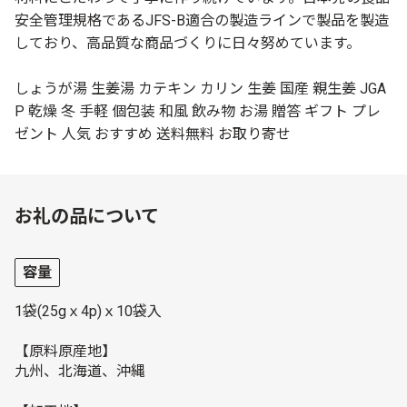
安全管理規格であるJFS-B適合の製造ラインで製品を製造
しており、高品質な商品づくりに日々努めています。
しょうが湯 生姜湯 カテキン カリン 生姜 国産 親生姜 JGA
P 乾燥 冬 手軽 個包装 和風 飲み物 お湯 贈答 ギフト プレ
ゼント 人気 おすすめ 送料無料 お取り寄せ
お礼の品について
容量
1袋(25gｘ4p)ｘ10袋入
【原料原産地】
九州、北海道、沖縄