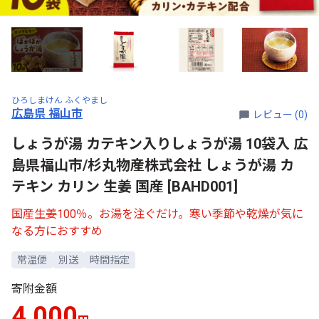
ひろしまけん ふくやまし
広島県 福山市
レビュー (0)
しょうが湯 カテキン入りしょうが湯 10袋入 広
島県福山市/杉丸物産株式会社 しょうが湯 カ
テキン カリン 生姜 国産 [BAHD001]
国産生姜100％。お湯を注ぐだけ。寒い季節や乾燥が気に
なる方におすすめ
常温便
別送
時間指定
寄附金額
4,000