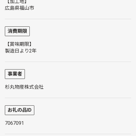
【加工地】
広島県福山市
消費期限
【賞味期限】
製造日より2年
事業者
杉丸物産株式会社
お礼の品ID
7067091