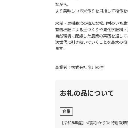
ながら、
より美味しいお米作りを目指して稲作を
水稲・果樹栽培の盛んな松川村のいち農
有機堆肥による土づくりや減化学肥料・
自然環境に配慮した農業の実践を通して
次世代に引き継いでいくことを最大の役
ます。
事業者：株式会社 乳川の里
お礼の品について
容量
【令和8年産】≪鈴ひかり≫ 特別栽培米