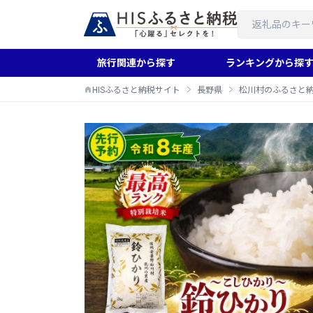
旅行関連から探す
ランキングから探
HISふるさと納税サイト
長野県
松川村のふるさと