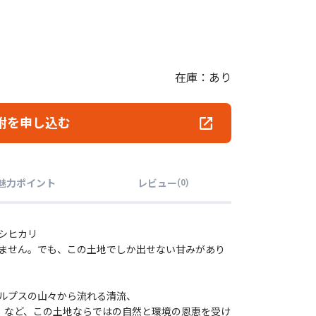
在庫：あり
附を申し込む
魅力ポイント
レビュー
(
0
)
シヒカリ
ません。でも、この土地でしか出せない甘みがあり
ルプスの山々から流れる清流、
m）など、この土地ならではの自然と環境の恩恵を受け