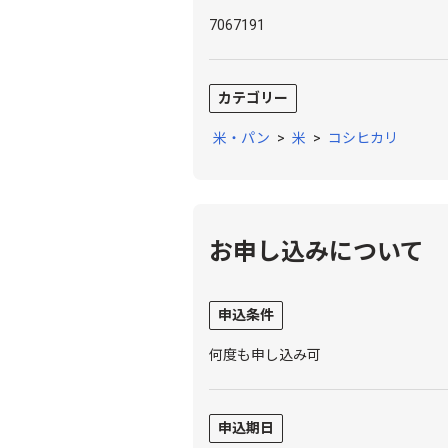
7067191
カテゴリー
米・パン
>
米
>
コシヒカリ
お申し込みについて
申込条件
何度も申し込み可
申込期日