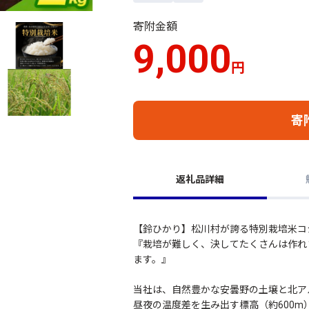
寄附金額
9,000
円
寄
返礼品詳細
【鈴ひかり】松川村が誇る特別栽培米コ
『栽培が難しく、決してたくさんは作れ
ます。』
当社は、自然豊かな安曇野の土壌と北ア
昼夜の温度差を生み出す標高（約600