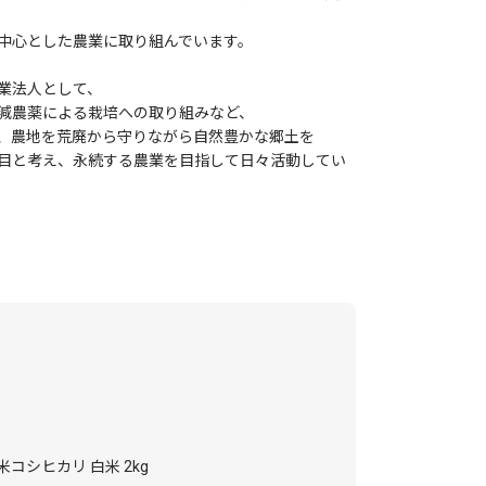
中心とした農業に取り組んでいます。
業法人として、
減農薬による栽培への取り組みなど、
、農地を荒廃から守りながら自然豊かな郷土を
目と考え、永続する農業を目指して日々活動してい
コシヒカリ 白米 2kg