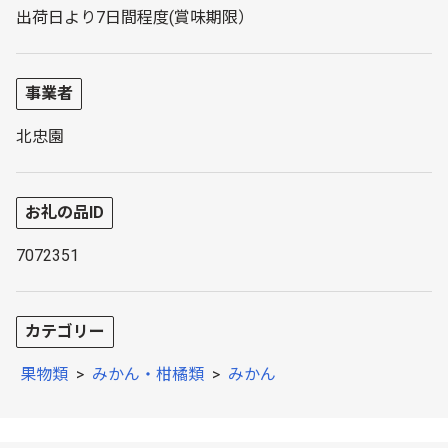
出荷日より7日間程度(賞味期限）
事業者
北忠園
お礼の品ID
7072351
カテゴリー
果物類
>
みかん・柑橘類
>
みかん