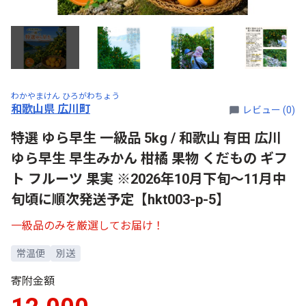
わかやまけん ひろがわちょう
和歌山県 広川町
レビュー (0)
特選 ゆら早生 一級品 5kg / 和歌山 有田 広川
ゆら早生 早生みかん 柑橘 果物 くだもの ギフ
ト フルーツ 果実 ※2026年10月下旬～11月中
旬頃に順次発送予定【hkt003-p-5】
一級品のみを厳選してお届け！
常温便
別送
寄附金額