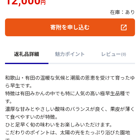
12,000
円
在庫：あり
寄附を申し込む
返礼品詳細
魅力ポイント
レビュー
(
0
)
和歌山・有田の温暖な気候と潮風の恩恵を受けて育ったゆ
ら早生です。
特徴は有田みかんの中でも特に人気の高い極早生品種で
す。
濃厚な甘みとやさしい酸味のバランスが良く、果皮が薄く
て食べやすいのが特徴。
ひと足早く旬の味わいをお楽しみいただけます。
こだわりのポイントは、太陽の光をたっぷり浴びた園地