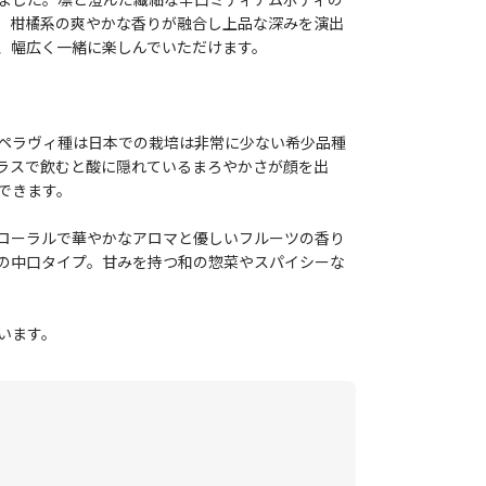
、柑橘系の爽やかな香りが融合し上品な深みを演出
、幅広く一緒に楽しんでいただけます。
ペラヴィ種は日本での栽培は非常に少ない希少品種
ラスで飲むと酸に隠れているまろやかさが顔を出
できます。
ローラルで華やかなアロマと優しいフルーツの香り
の中口タイプ。甘みを持つ和の惣菜やスパイシーな
います。