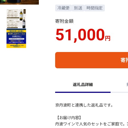
冷蔵便
別送
時間指定
寄附金額
51,000
円
寄
返礼品詳細
京丹波町と連携した返礼品です。
【お届け内容】
丹波ワインで人気のセットをご家庭で。