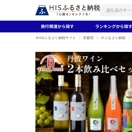
旅行関連から探す
ランキングから探
HISふるさと納税サイト
京都府
のふるさと納税