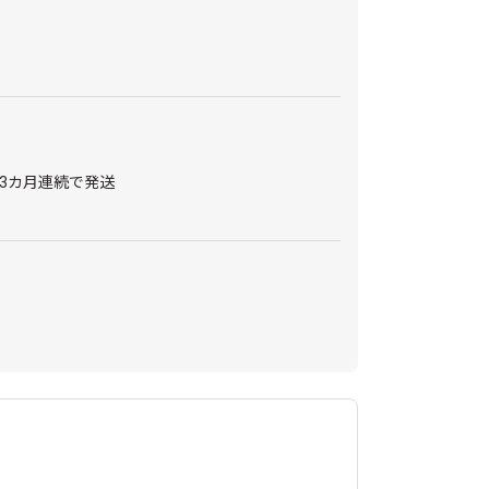
3カ月連続で発送
口