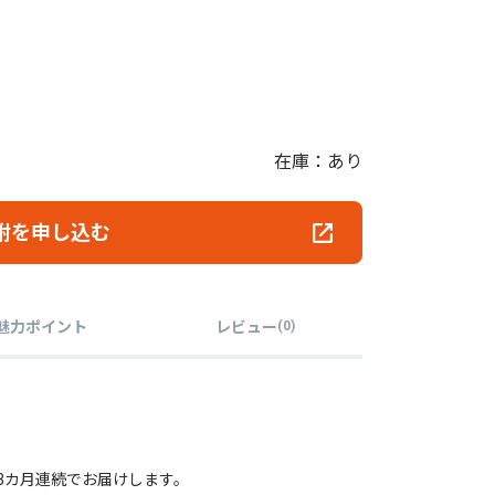
在庫：あり
附を申し込む
魅力ポイント
レビュー
(
0
)
3カ月連続でお届けします。