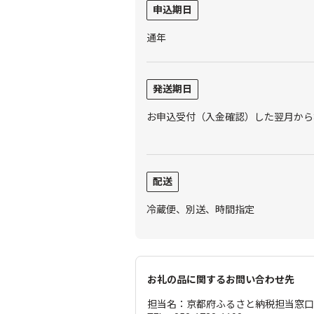
申込期日
通年
発送期日
お申込受付（入金確認）した翌月から
配送
冷蔵便、別送、時間指定
お礼の品に関するお問い合わせ先
担当名：京都府ふるさと納税担当窓