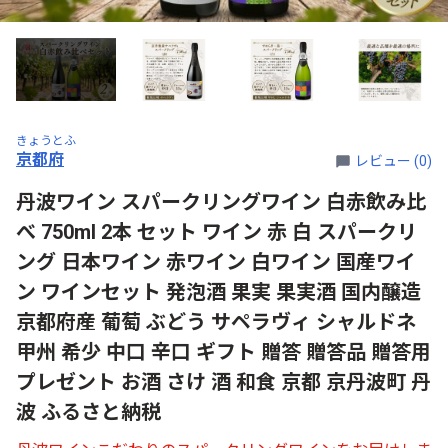
きょうとふ
京都府
レビュー (0)
丹波ワイン スパークリングワイン 白赤飲み比
べ 750ml 2本 セット ワイン 赤 白 スパークリ
ング 日本ワイン 赤ワイン 白ワイン 国産ワイ
ン ワインセット 発泡酒 果実 果実酒 国内醸造
京都府産 葡萄 ぶどう サペラヴィ シャルドネ
甲州 希少 中口 辛口 ギフト 贈答 贈答品 贈答用
プレゼント お酒 さけ 酒 和食 京都 京丹波町 丹
波 ふるさと納税