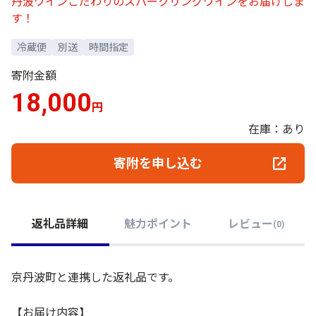
丹波ワインこだわりのスパークリングワインをお届けしま
す！
冷蔵便
別送
時間指定
寄附金額
18,000
円
在庫：あり
寄附を申し込む
返礼品詳細
魅力ポイント
レビュー
(
0
)
京丹波町と連携した返礼品です。
【お届け内容】