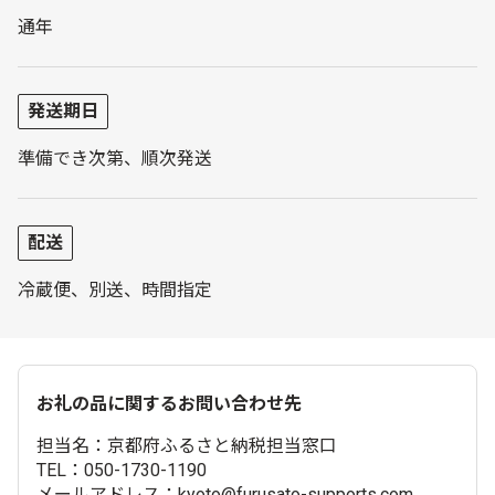
通年
発送期日
準備でき次第、順次発送
配送
冷蔵便、別送、時間指定
お礼の品に関するお問い合わせ先
担当名：京都府ふるさと納税担当窓口
TEL：050-1730-1190
メールアドレス：kyoto@furusato-supports.com