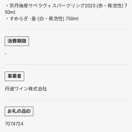
・京丹後産サペラヴィスパークリング2025 (赤・発泡性) 7
50ml
・すめらぎ -皇-(白・発泡性) 750ml
消費期限
-
事業者
丹波ワイン株式会社
お礼の品ID
7074724