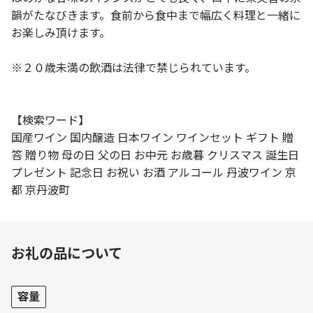
韻がたなびきます。食前から食中まで幅広く料理と一緒に
お楽しみ頂けます。
※２０歳未満の飲酒は法律で禁じられています。
【検索ワード】
国産ワイン 国内醸造 日本ワイン ワインセット ギフト 贈
答 贈り物 母の日 父の日 お中元 お歳暮 クリスマス 誕生日
プレゼント 記念日 お祝い お酒 アルコール 丹波ワイン 京
都 京丹波町
お礼の品について
容量