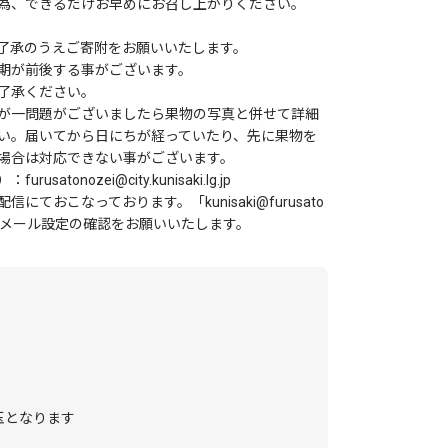
為、できるだけお早めにお召し上がりください。
了承のうえご寄附をお願いいたします。
期が前後する事がございます。
了承ください。
が一問題がございましたら果物の写真と併せて詳細
い。届いてから日にちが経っていたり、先に果物を
場合は対応できない事がございます。
onozei@city.kunisaki.lg.jp
おこなっております。「kunisaki@furusato
う、メール設定の確認をお願いいたします。
玉となります