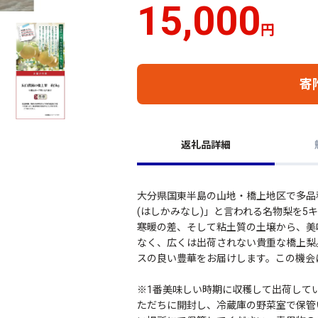
15,000
円
寄
返礼品詳細
大分県国東半島の山地・橋上地区で多品
(はしかみなし)」と言われる名物梨を5
寒暖の差、そして粘土質の土壌から、美
なく、広くは出荷されない貴重な橋上梨
スの良い豊華をお届けします。この機会
※1番美味しい時期に収穫して出荷して
ただちに開封し、冷蔵庫の野菜室で保管