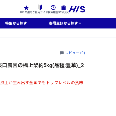
HISの強み
ご利用ガイド
検索履歴
寄附状況
特集から探す
寄附金額から探す
レビュー (0)
口農園の橋上梨約5kg(品種:豊華)_2
の風土が生み出す全国でもトップレベルの食味