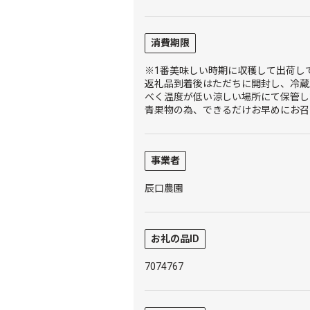
消費期限
※1番美味しい時期に収穫して出荷し
返礼品到着後はただちに開封し、冷蔵
べく温度が低い涼しい場所にて保管し
青果物の為、できるだけお早めにお召
事業者
辰口農園
お礼の品ID
7074767