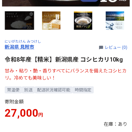
にいがたけん みつけし
新潟県 見附市
レビュー (0)
令和8年産【精米】新潟県産 コシヒカリ10kg
甘み・粘り・艶・香りすべてにバランスを備えたコシヒカ
リ。冷めても美味しい！
常温便
別送
配送状況確認可能
時間指定
寄附金額
27,000
円
在庫：あり