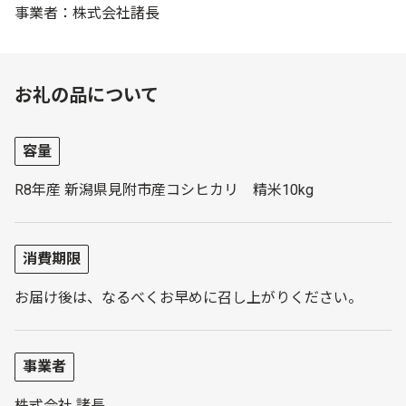
事業者：株式会社諸長
お礼の品について
容量
R8年産 新潟県見附市産コシヒカリ 精米10kg
消費期限
お届け後は、なるべくお早めに召し上がりください。
事業者
株式会社 諸長