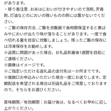
があります。
・移り香注意…お米はにおいが付きやすいので洗剤､芳香
剤､灯油などのにおいの強いものの側には置かないでくだ
さい。
・ご飯の保存方法…ご飯を炊飯器で長時間保温すると黄ば
みやにおいが出たり味が落ちることがあります。一度で食
べ切れる量を目安に炊飯しましょう。残ったご飯の保存に
は冷凍保存をお勧めします。
※品質に問題があった場合、お礼品到着後1週間を目処に
ご連絡ください。
※画像はイメージです。
※ご指定いただける返礼品の送付先は一か所までです。
※複数口お申込みいただいた場合一度にお送りします。定
期配送を希望される場合は別返礼品をご用意しております
ので、そちらをお選びください。
賞味期限／有効期限：お届け後は、なるべくお早めに召し
上がりください。