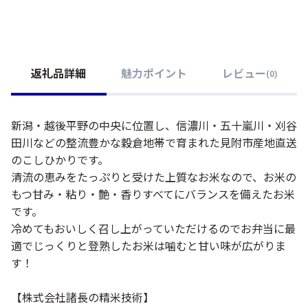
返礼品詳細
魅力ポイント
レビュー
(
0
)
新潟・越後平野の中央に位置し、信濃川・五十嵐川・刈谷
田川などの整流豊かな穀倉地帯で育まれた見附市産地直送
のこしひかりです。
清流の恵みをたっぷりと受けた上質なお米なので、お米の
もつ甘み・粘り・艶・香りすべてにバランスを備えたお米
です。
冷めてもおいしく召し上がっていただけるのでお弁当に最
適でじっくりと登熟したお米は噛むと甘い味が広がりま
す！
【株式会社諸長の精米技術】