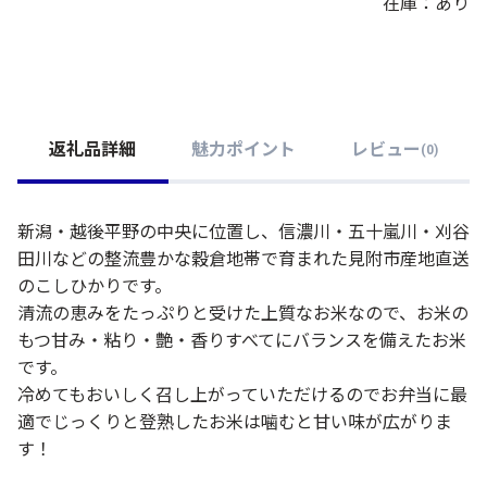
在庫：あり
返礼品詳細
魅力ポイント
レビュー
(
0
)
新潟・越後平野の中央に位置し、信濃川・五十嵐川・刈谷
田川などの整流豊かな穀倉地帯で育まれた見附市産地直送
のこしひかりです。
清流の恵みをたっぷりと受けた上質なお米なので、お米の
もつ甘み・粘り・艶・香りすべてにバランスを備えたお米
です。
冷めてもおいしく召し上がっていただけるのでお弁当に最
適でじっくりと登熟したお米は噛むと甘い味が広がりま
す！