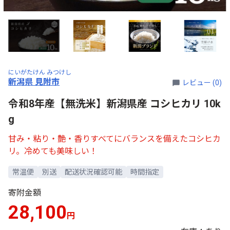
にいがたけん みつけし
新潟県 見附市
レビュー (0)
令和8年産【無洗米】新潟県産 コシヒカリ 10k
g
甘み・粘り・艶・香りすべてにバランスを備えたコシヒカ
リ。冷めても美味しい！
常温便
別送
配送状況確認可能
時間指定
寄附金額
28,100
円