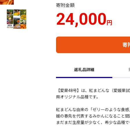
寄附金額
24,000
円
寄
返礼品詳細
【愛果48号】は、紅まどんな（愛媛果
県オリジナル品種です。
紅まどんな由来の「ゼリーのような食感
媛の春先を代表するみかんになること間
まだまだ生産量が少なく、希少な品種で