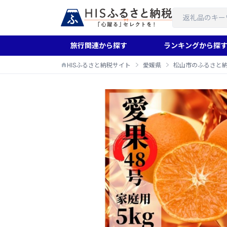
旅行関連から探す
ランキングから探
HISふるさと納税サイト
愛媛県
松山市のふるさと