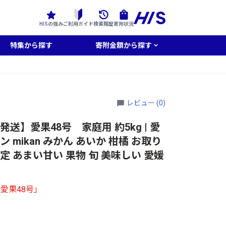
HISの強み
ご利用ガイド
検索履歴
寄附状況
特集から探す
寄附金額から探す
レビュー (0)
送】愛果48号 家庭用 約5kg | 愛
 mikan みかん あいか 柑橘 お取り
定 あまい甘い 果物 旬 美味しい 愛媛
愛果48号」