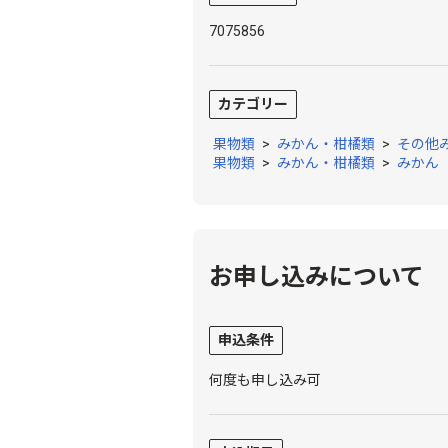
7075856
カテゴリー
果物類
>
みかん・柑橘類
>
その他
果物類
>
みかん・柑橘類
>
みかん
お申し込みについて
申込条件
何度も申し込み可