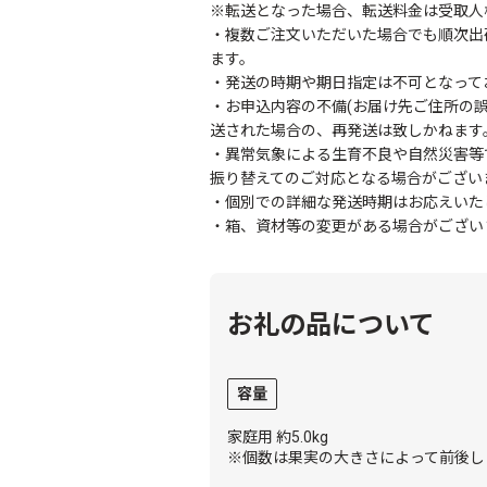
※転送となった場合、転送料金は受取人
・複数ご注文いただいた場合でも順次出
ます。
・発送の時期や期日指定は不可となって
・お申込内容の不備(お届け先ご住所の
送された場合の、再発送は致しかねます
・異常気象による生育不良や自然災害等
振り替えてのご対応となる場合がござい
・個別での詳細な発送時期はお応えいた
・箱、資材等の変更がある場合がござい
お礼の品について
容量
家庭用 約5.0kg
※個数は果実の大きさによって前後し