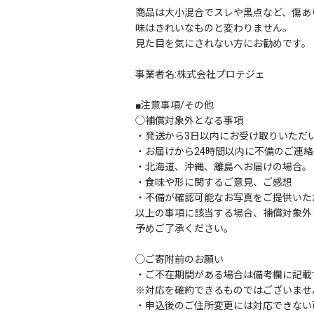
商品は大小混合でスレや黒点など、傷あ
味はきれいなものと変わりません。
見た目を気にされない方にお勧めです。
事業者名:株式会社プロテジェ
■注意事項/その他
◯補償対象外となる事項
・発送から3日以内にお受け取りいただ
・お届けから24時間以内に不備のご連
・北海道、沖縄、離島へお届けの場合。
・食味や形に関するご意見、ご感想
・不備が確認可能なお写真をご提供いた
以上の事項に該当する場合、補償対象外
予めご了承ください。
◯ご寄附前のお願い
・ご不在期間がある場合は備考欄に記載
※対応を確約できるものではございませ
・申込後のご住所変更には対応できない