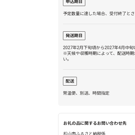
申込期日
予定数量に達した場合、受付終了とさ
発送期日
2027年2月下旬頃から2027年4月中
※天候や収穫時期によって、配送時期
い。
配送
常温便、別送、時間指定
お礼の品に関するお問い合わせ先
松山市ふるさと納税係