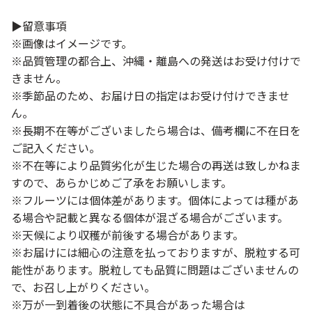
▶留意事項
※画像はイメージです。
※品質管理の都合上、沖縄・離島への発送はお受け付けで
きません。
※季節品のため、お届け日の指定はお受け付けできませ
ん。
※長期不在等がございましたら場合は、備考欄に不在日を
ご記入ください。
※不在等により品質劣化が生じた場合の再送は致しかねま
すので、あらかじめご了承をお願いします。
※フルーツには個体差があります。個体によっては種があ
る場合や記載と異なる個体が混ざる場合がございます。
※天候により収穫が前後する場合があります。
※お届けには細心の注意を払っておりますが、脱粒する可
能性があります。脱粒しても品質に問題はございませんの
で、お召し上がりください。
※万が一到着後の状態に不具合があった場合は