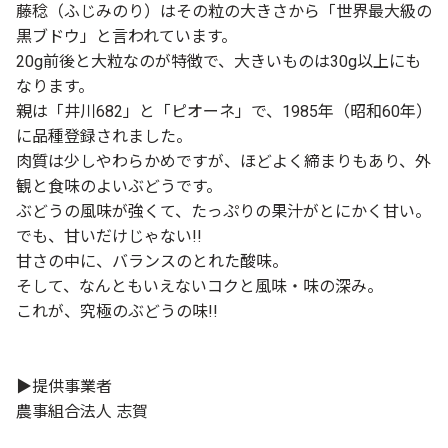
藤稔（ふじみのり）はその粒の大きさから「世界最大級の
黒ブドウ」と言われています。
20g前後と大粒なのが特徴で、大きいものは30g以上にも
なります。
親は「井川682」と「ピオーネ」で、1985年（昭和60年）
に品種登録されました。
肉質は少しやわらかめですが、ほどよく締まりもあり、外
観と食味のよいぶどうです。
ぶどうの風味が強くて、たっぷりの果汁がとにかく甘い。
でも、甘いだけじゃない!!
甘さの中に、バランスのとれた酸味。
そして、なんともいえないコクと風味・味の深み。
これが、究極のぶどうの味!!
▶提供事業者
農事組合法人 志賀