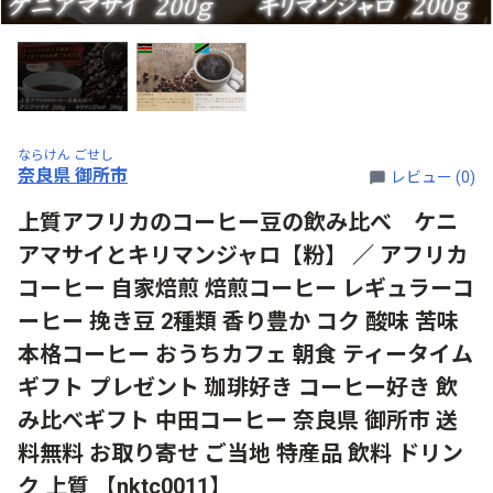
ならけん ごせし
奈良県 御所市
レビュー (0)
上質アフリカのコーヒー豆の飲み比べ ケニ
アマサイとキリマンジャロ【粉】 ／ アフリカ
コーヒー 自家焙煎 焙煎コーヒー レギュラーコ
ーヒー 挽き豆 2種類 香り豊か コク 酸味 苦味
本格コーヒー おうちカフェ 朝食 ティータイム
ギフト プレゼント 珈琲好き コーヒー好き 飲
み比べギフト 中田コーヒー 奈良県 御所市 送
料無料 お取り寄せ ご当地 特産品 飲料 ドリン
ク 上質 【nktc0011】