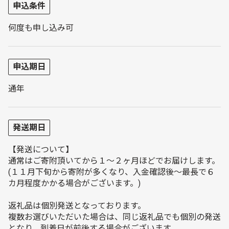
申込条件
何度も申し込み可
申込期日
通年
発送期日
【発送について】
通常はご寄附頂いてから１～２ヶ月ほどでお届けします。
(１１月下旬から寄附が多くなり、入金確認後～最長で６
カ月程度かかる場合がございます。)
返礼品は個別発送となっております。
複数お選びいただいた場合は、同じ返礼品でも個別の発送
となり、到着日が前後する場合がございます。