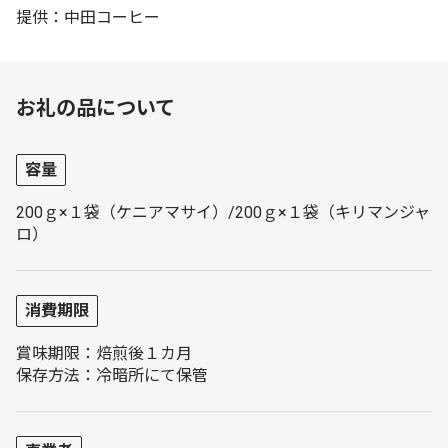
提供：中田コーヒー
お礼の品について
容量
200ｇ×１袋（ケニアマサイ）/200ｇ×１袋（キリマンジャ
ロ）
消費期限
賞味期限：焙煎後１カ月
保存方法：冷暗所にて保管