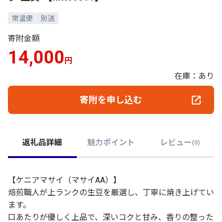
常温便
別送
寄附金額
14,000
円
在庫：あり
寄附を申し込む
返礼品詳細
魅力ポイント
レビュー
(
0
)
【ケニアマサイ（マサイAA）】
焙煎職人が上ランクの生豆を厳選し、丁寧に焼き上げてい
ます。
口あたりが優しく上品で、深いコクと甘み、香りの整った