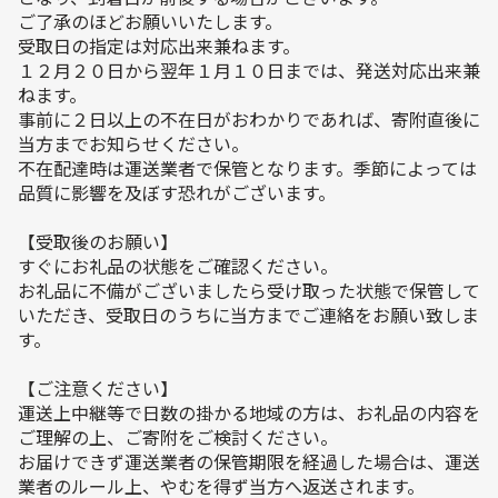
ご了承のほどお願いいたします。
受取日の指定は対応出来兼ねます。
１２月２０日から翌年１月１０日までは、発送対応出来兼
ねます。
事前に２日以上の不在日がおわかりであれば、寄附直後に
当方までお知らせください。
不在配達時は運送業者で保管となります。季節によっては
品質に影響を及ぼす恐れがございます。
【受取後のお願い】
すぐにお礼品の状態をご確認ください。
お礼品に不備がございましたら受け取った状態で保管して
いただき、受取日のうちに当方までご連絡をお願い致しま
す。
【ご注意ください】
運送上中継等で日数の掛かる地域の方は、お礼品の内容を
ご理解の上、ご寄附をご検討ください。
お届けできず運送業者の保管期限を経過した場合は、運送
業者のルール上、やむを得ず当方へ返送されます。