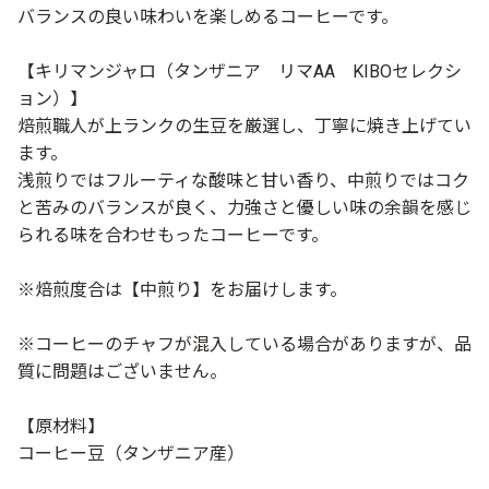
バランスの良い味わいを楽しめるコーヒーです。
【キリマンジャロ（タンザニア リマAA KIBOセレクシ
ョン）】
焙煎職人が上ランクの生豆を厳選し、丁寧に焼き上げてい
ます。
浅煎りではフルーティな酸味と甘い香り、中煎りではコク
と苦みのバランスが良く、力強さと優しい味の余韻を感じ
られる味を合わせもったコーヒーです。
※焙煎度合は【中煎り】をお届けします。
※コーヒーのチャフが混入している場合がありますが、品
質に問題はございません。
【原材料】
コーヒー豆（タンザニア産）