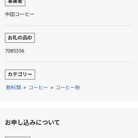
事業者
中田コーヒー
お礼の品ID
7085356
カテゴリー
飲料類
>
コーヒー
>
コーヒー粉
お申し込みについて