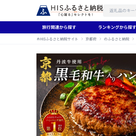
旅行関連から探す
ランキングから探
HISふるさと納税サイト
京都府
のふるさと納税