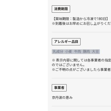
消費期限
【賞味期限：製造から冷凍で180日】
※到着後はお早めにお召し上がりくだ
アレルギー品目
乳成分
小麦
牛肉
豚肉
大豆
※ 表示内容に関しては各事業者の指
のではございません。
※ご不明の点がございましたら事業者
事業者
京丹波の恵み