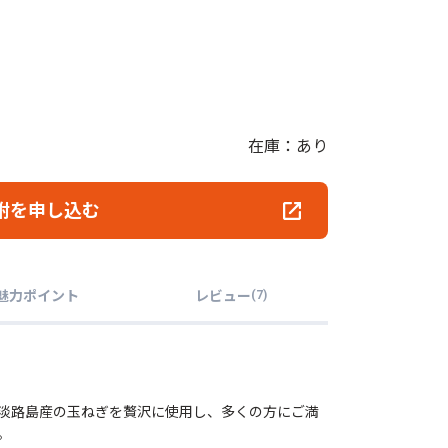
在庫：あり
附を申し込む
魅力ポイント
レビュー
(
7
)
淡路島産の玉ねぎを贅沢に使用し、多くの方にご満
。