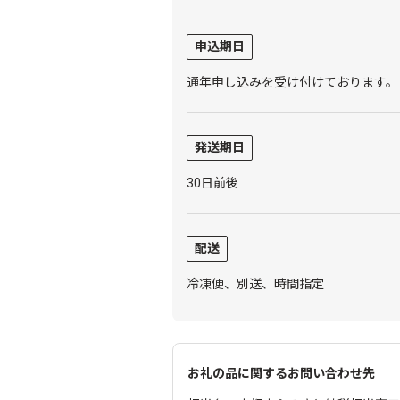
申込期日
通年申し込みを受け付けております。
発送期日
30日前後
配送
冷凍便、別送、時間指定
お礼の品に関するお問い合わせ先