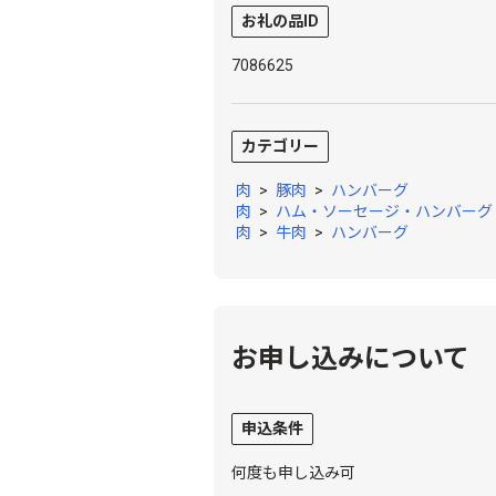
お礼の品ID
7086625
カテゴリー
肉
>
豚肉
>
ハンバーグ
肉
>
ハム・ソーセージ・ハンバーグ
肉
>
牛肉
>
ハンバーグ
お申し込みについて
申込条件
何度も申し込み可