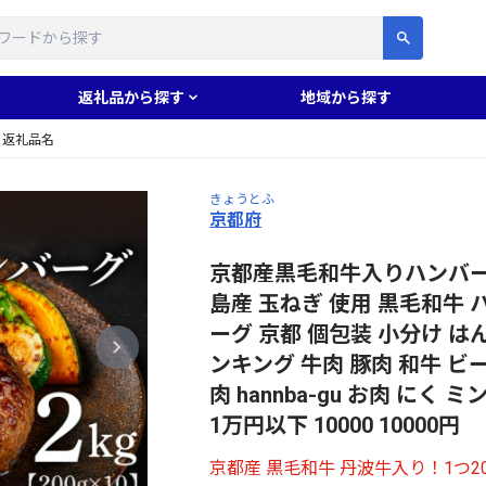
す
返礼品から探す
地域から探す
返礼品名
きょうとふ
京都府
京都産黒毛和牛入りハンバーグ 2
島産 玉ねぎ 使用 黒毛和牛 
ーグ 京都 個包装 小分け は
ンキング 牛肉 豚肉 和牛 ビ
肉 hannba-gu お肉 にく
1万円以下 10000 10000円
京都産 黒毛和牛 丹波牛入り！1つ