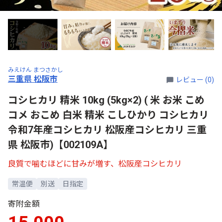
みえけん まつさかし
三重県 松阪市
レビュー (0)
コシヒカリ 精米 10kg (5kg×2) ( 米 お米 こめ
コメ おこめ 白米 精米 こしひかり コシヒカリ
令和7年産コシヒカリ 松阪産コシヒカリ 三重
県 松阪市)【002109A】
良質で噛むほどに甘みが増す、松阪産コシヒカリ
常温便
別送
日指定
寄附金額