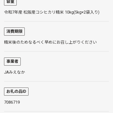
容量
令和7年産 松阪産コシヒカリ精米 10kg(5kg×2袋入り)
消費期限
精米後のためなるべく早めにお召し上がりください
事業者
JAみえなか
お礼の品ID
7086719