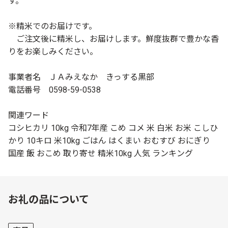
す。
※精米でのお届けです。
ご注文後に精米し、お届けします。鮮度抜群で豊かな香
りをお楽しみください。
事業者名 ＪＡみえなか きっする黒部
電話番号 0598-59-0538
関連ワード
コシヒカリ 10kg 令和7年産 こめ コメ 米 白米 お米 こしひ
かり 10キロ 米10kg ごはん はくまい おむすび おにぎり
国産 飯 おこめ 取り寄せ 精米10kg 人気 ランキング
お礼の品について