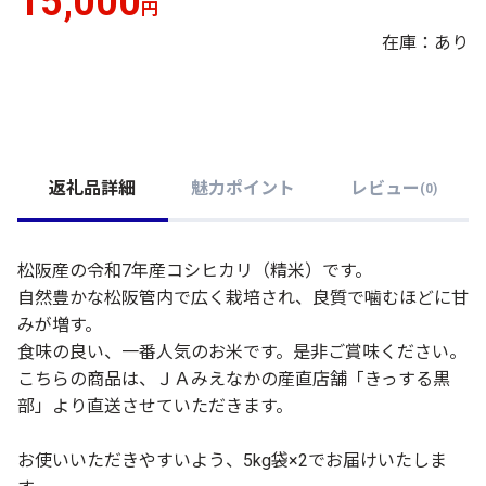
15,000
円
在庫：あり
返礼品詳細
魅力ポイント
レビュー
(
0
)
松阪産の令和7年産コシヒカリ（精米）です。
自然豊かな松阪管内で広く栽培され、良質で噛むほどに甘
みが増す。
食味の良い、一番人気のお米です。是非ご賞味ください。
こちらの商品は、ＪＡみえなかの産直店舗「きっする黒
部」より直送させていただきます。
お使いいただきやすいよう、5kg袋×2でお届けいたしま