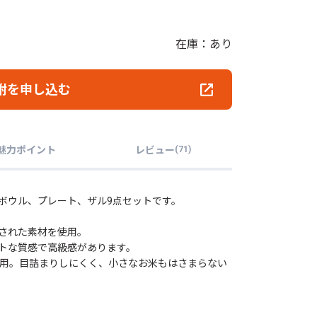
在庫：あり
附を申し込む
魅力ポイント
レビュー
(
71
)
ボウル、プレート、ザル9点セットです。
された素材を使用。
トな質感で高級感があります。
使用。目詰まりしにくく、小さなお米もはさまらない