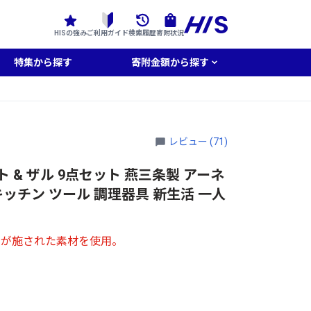
HISの強み
ご利用ガイド
検索履歴
寄附状況
特集から探す
寄附金額から探す
レビュー (71)
ト & ザル 9点セット 燕三条製 アーネ
キッチン ツール 調理器具 新生活 一人
工が施された素材を使用。