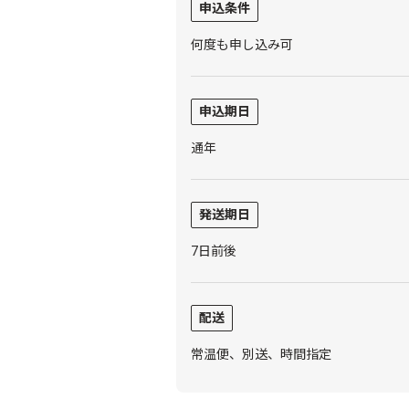
申込条件
何度も申し込み可
申込期日
通年
発送期日
7日前後
配送
常温便、別送、時間指定