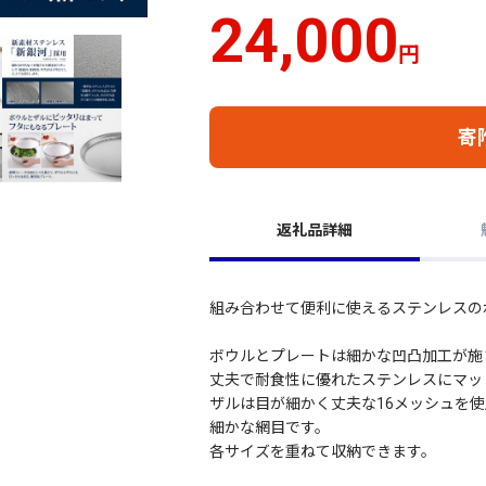
24,000
円
寄
返礼品詳細
組み合わせて便利に使えるステンレスの
ボウルとプレートは細かな凹凸加工が施
丈夫で耐食性に優れたステンレスにマッ
ザルは目が細かく丈夫な16メッシュを
細かな網目です。
各サイズを重ねて収納できます。