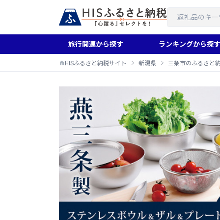
旅行関連から探す
ランキングから探
HISふるさと納税サイト
新潟県
三条市のふるさと